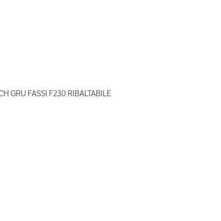
FIAT 190-26 TURBOTECH GRU FASSI F230 RIBALTABILE