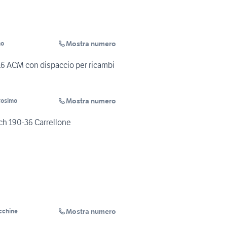
Mostra numero
mo
 ACM con dispaccio per ricambi
Mostra numero
Cosimo
h 190-36 Carrellone
Mostra numero
cchine