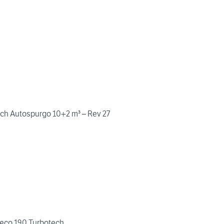
ch Autospurgo 10+2 m³ – Rev 27
Iveco 190 Turbotech