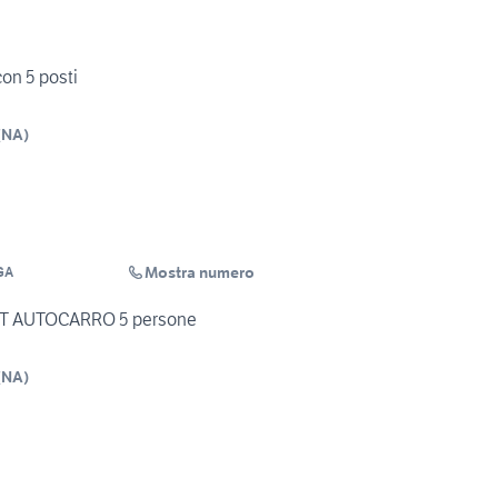
con 5 posti
(
NA
)
Mostra numero
GA
MJT AUTOCARRO 5 persone
(
NA
)