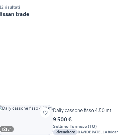
12 risultati
issan trade
Daily cassone fisso 4.50 mt
9.500 €
Settimo Torinese
(
TO
)
24
Rivenditore
DAVIDE PATELLA fulcar