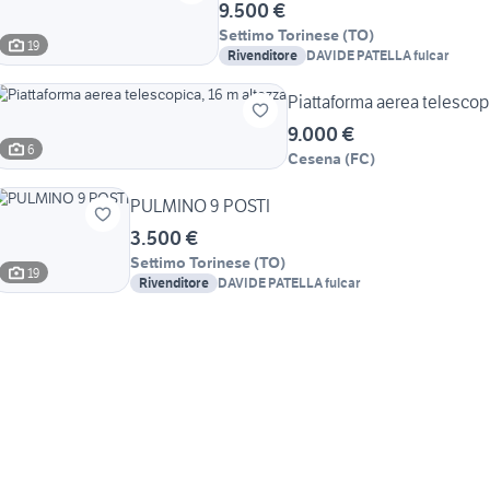
9.500 €
Settimo Torinese
(
TO
)
19
Rivenditore
DAVIDE PATELLA fulcar
Piattaforma aerea telescopi
9.000 €
6
Cesena
(
FC
)
PULMINO 9 POSTI
3.500 €
Settimo Torinese
(
TO
)
19
Rivenditore
DAVIDE PATELLA fulcar