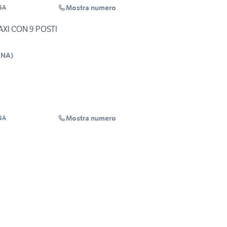
Mostra numero
GA
AXI CON 9 POSTI
(
NA
)
Mostra numero
GA