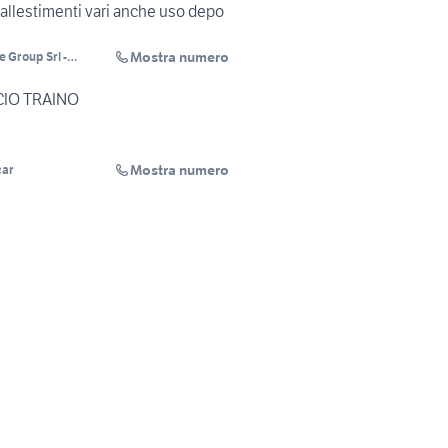
allestimenti vari anche uso depo
Mostra numero
 Group Srl -
 Autoveicoli - RENT
NCIO TRAINO
Mostra numero
car