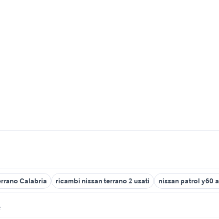
errano Calabria
ricambi nissan terrano 2 usati
nissan patrol y60 
e