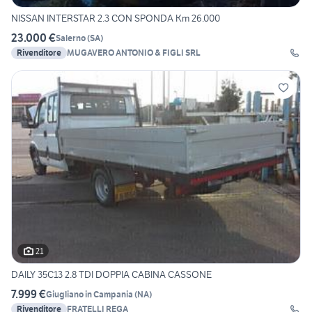
NISSAN INTERSTAR 2.3 CON SPONDA Km 26.000
23.000 €
Salerno
(
SA
)
Rivenditore
MUGAVERO ANTONIO & FIGLI SRL
21
DAILY 35C13 2.8 TDI DOPPIA CABINA CASSONE
7.999 €
Giugliano in Campania
(
NA
)
Rivenditore
FRATELLI REGA