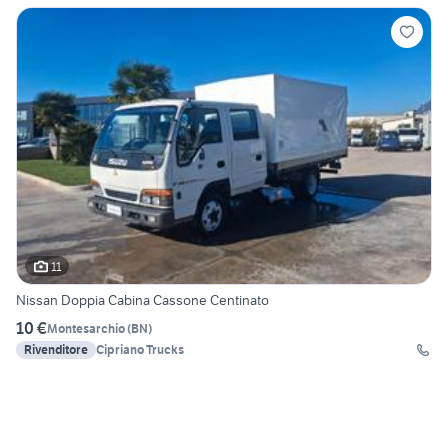
11
Nissan Doppia Cabina Cassone Centinato
10 €
Montesarchio
(
BN
)
Rivenditore
Cipriano Trucks