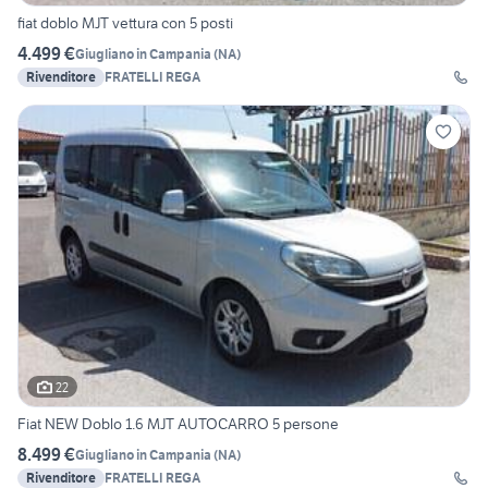
fiat doblo MJT vettura con 5 posti
4.499 €
Giugliano in Campania
(
NA
)
Rivenditore
FRATELLI REGA
22
Fiat NEW Doblo 1.6 MJT AUTOCARRO 5 persone
8.499 €
Giugliano in Campania
(
NA
)
Rivenditore
FRATELLI REGA