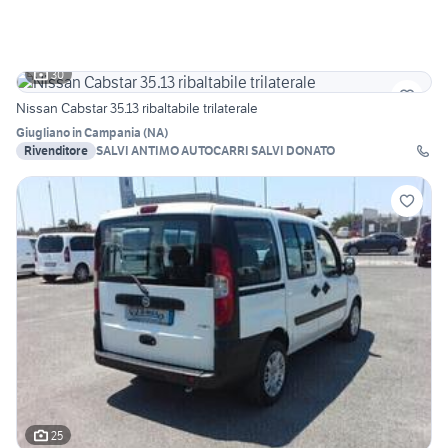
30
Nissan Cabstar 35.13 ribaltabile trilaterale
Giugliano in Campania
(
NA
)
Rivenditore
SALVI ANTIMO AUTOCARRI SALVI DONATO
25