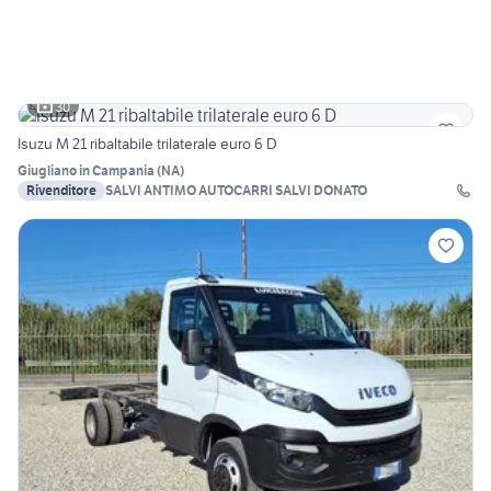
30
Isuzu M 21 ribaltabile trilaterale euro 6 D
Giugliano in Campania
(
NA
)
Rivenditore
SALVI ANTIMO AUTOCARRI SALVI DONATO