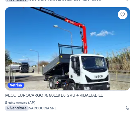
Vetrina
IVECO EUROCARGO 75 80E19 E6 GRU + RIBALTABILE
Grottammare
(
AP
)
Rivenditore
SACCOCCIA SRL