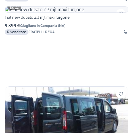
22
Fiat new ducato 2.3 mjt maxi furgone
9.399 €
Giugliano in Campania
(
NA
)
Rivenditore
FRATELLI REGA