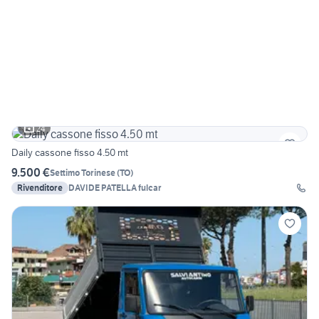
24
Daily cassone fisso 4.50 mt
9.500 €
Settimo Torinese
(
TO
)
Rivenditore
DAVIDE PATELLA fulcar