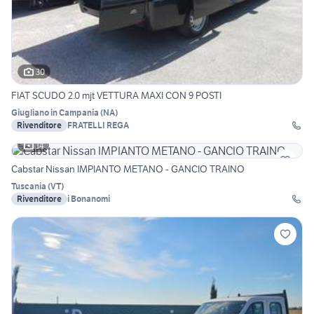
30
FIAT SCUDO 2.0 mjt VETTURA MAXI CON 9 POSTI
Giugliano in Campania
(
NA
)
Rivenditore
FRATELLI REGA
14
Cabstar Nissan IMPIANTO METANO - GANCIO TRAINO
Tuscania
(
VT
)
Rivenditore
i Bonanomi