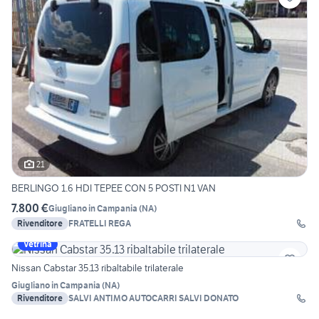
21
BERLINGO 1.6 HDI TEPEE CON 5 POSTI N1 VAN
7.800 €
Giugliano in Campania
(
NA
)
Rivenditore
FRATELLI REGA
Vetrina
Nissan Cabstar 35.13 ribaltabile trilaterale
Giugliano in Campania
(
NA
)
Rivenditore
SALVI ANTIMO AUTOCARRI SALVI DONATO