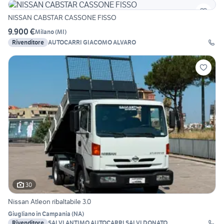
NISSAN CABSTAR CASSONE FISSO
9.900 €
Milano
(
MI
)
Rivenditore
AUTOCARRI GIACOMO ALVARO
30
Nissan Atleon ribaltabile 3.0
Giugliano in Campania
(
NA
)
Rivenditore
SALVI ANTIMO AUTOCARRI SALVI DONATO