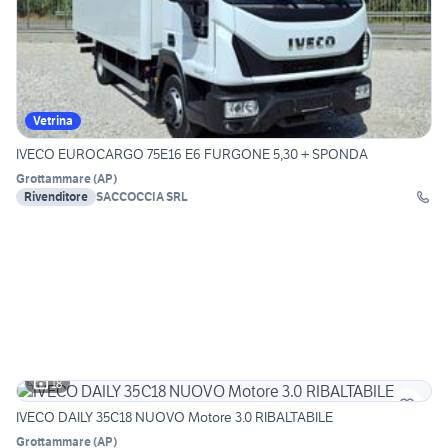
Vetrina
IVECO EUROCARGO 75E16 E6 FURGONE 5,30 + SPONDA
Grottammare
(
AP
)
Rivenditore
SACCOCCIA SRL
18
IVECO DAILY 35C18 NUOVO Motore 3.0 RIBALTABILE
Grottammare
(
AP
)