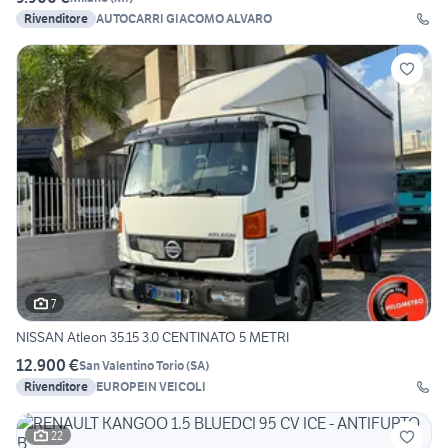
Rivenditore
AUTOCARRI GIACOMO ALVARO
7
NISSAN Atleon 35.15 3.0 CENTINATO 5 METRI
12.900 €
San Valentino Torio
(
SA
)
Rivenditore
EUROPEIN VEICOLI
22