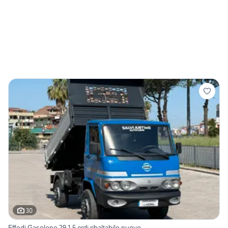
30
Effedi Gasolone 29 1.5 crdi ribaltabile nuovo