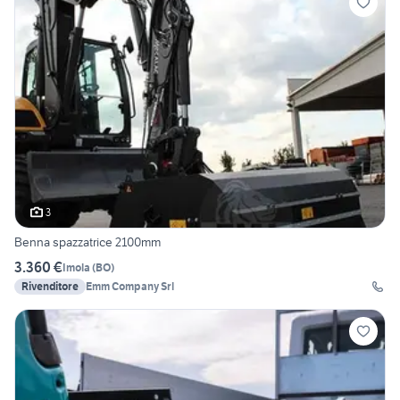
3
Benna spazzatrice 2100mm
3.360 €
Imola
(
BO
)
Rivenditore
Emm Company Srl