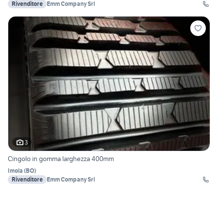
Rivenditore
Emm Company Srl
3
Cingolo in gomma larghezza 400mm
Imola
(
BO
)
Rivenditore
Emm Company Srl