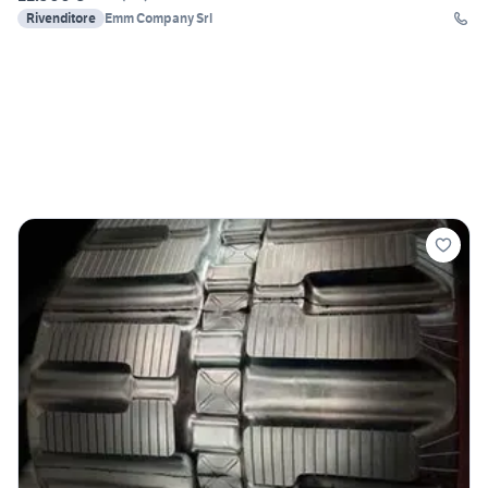
Rivenditore
Emm Company Srl