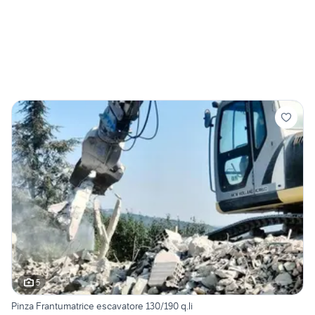
5
Pinza Frantumatrice escavatore 130/190 q.li