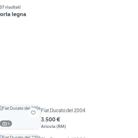
07 risultati
orta legna
Fiat Ducato del 2004
3.500 €
6
Ariccia
(
RM
)