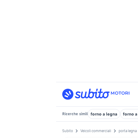
forno a legna
forno a
Ricerche
simili
Subito
Veicoli commerciali
porta legna