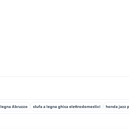
 legna Abruzzo
stufa a legna ghisa elettrodomestici
honda jazz 