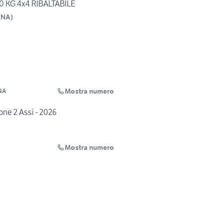
00 KG 4x4 RIBALTABILE
(
NA
)
Mostra numero
GA
ne 2 Assi - 2026
Mostra numero