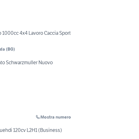
 1000cc 4x4 Lavoro Caccia Sport
dda
(
BG
)
ato Schwarzmuller Nuovo
Mostra numero
bluehdi 120cv L2H1 (Business)