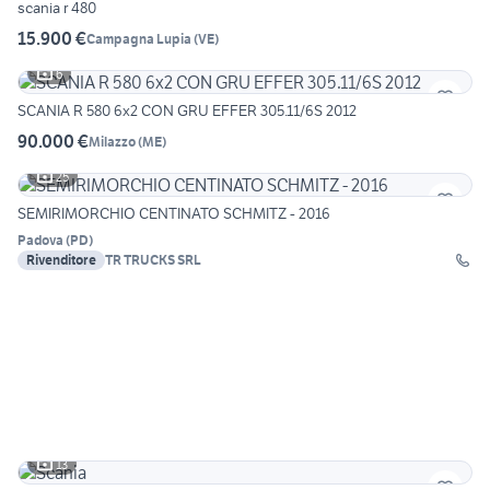
scania r 480
15.900 €
Campagna Lupia
(
VE
)
6
SCANIA R 580 6x2 CON GRU EFFER 305.11/6S 2012
90.000 €
Milazzo
(
ME
)
25
SEMIRIMORCHIO CENTINATO SCHMITZ - 2016
Padova
(
PD
)
Rivenditore
TR TRUCKS SRL
13