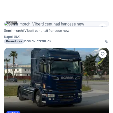
11
Semirimorchi Viberti centinati francese new
Napoli
(
NA
)
Rivenditore
DOMENICO TRUCK