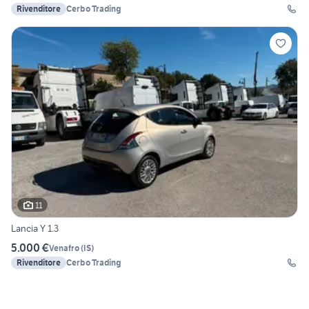
Rivenditore
Cerbo Trading
11
Lancia Y 1.3
5.000 €
Venafro
(
IS
)
Rivenditore
Cerbo Trading