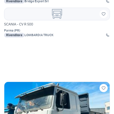
Rivenditore
Bridge Export Srl
SCANIA - CV R 500
Parma
(
PR
)
Rivenditore
LOMBARDIA TRUCK