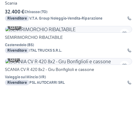
Scania
32.400 €
Chivasso
(
TO
)
Rivenditore
V.T.A. Group Noleggio-Vendita-Riparazione
13
SEMIRIMORCHIO RIBALTABILE
Castenedolo
(
BS
)
Rivenditore
ITAL TRUCKS S.R.L.
6
SCANIA CV R 420 8x2 - Gru Bonfiglioli e cassone
Valeggio sul Mincio
(
VR
)
Rivenditore
PSL AUTOCARRI SRL