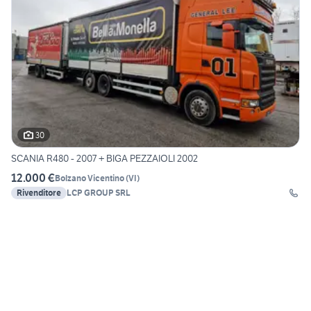
30
SCANIA R480 - 2007 + BIGA PEZZAIOLI 2002
12.000 €
Bolzano Vicentino
(
VI
)
Rivenditore
LCP GROUP SRL