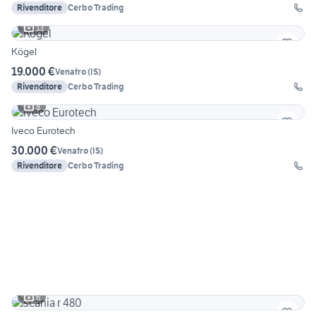
Rivenditore
Cerbo Trading
13
Kögel
19.000 €
Venafro
(
IS
)
Rivenditore
Cerbo Trading
8
Iveco Eurotech
30.000 €
Venafro
(
IS
)
Rivenditore
Cerbo Trading
6