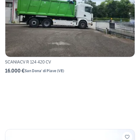
SCANIACV R 124 420 CV
16.000 €
San Dona' di Piave
(
VE
)