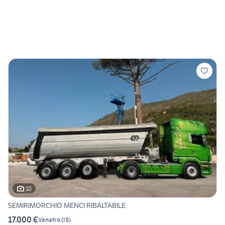
10
SEMIRIMORCHIO MENCI RIBALTABILE
17.000 €
Venafro
(
IS
)