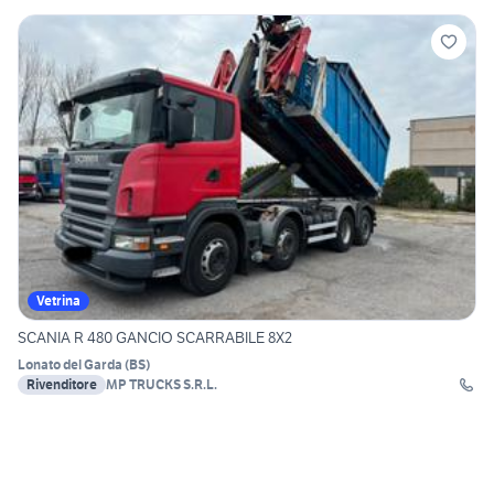
Vetrina
SCANIA R 480 GANCIO SCARRABILE 8X2
Lonato del Garda
(
BS
)
Rivenditore
MP TRUCKS S.R.L.