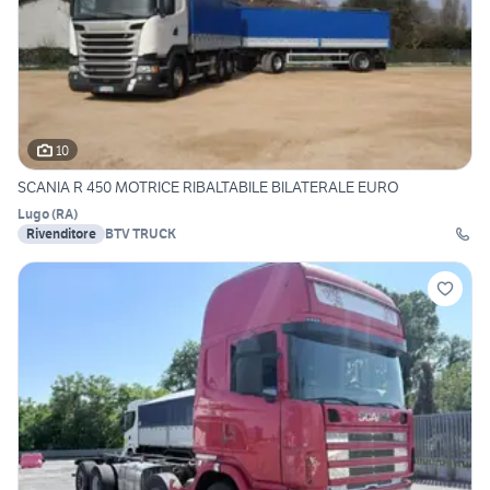
10
SCANIA R 450 MOTRICE RIBALTABILE BILATERALE EURO
Lugo
(
RA
)
Rivenditore
BTV TRUCK