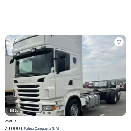
10
Scania
20.000 €
Palma Campania
(
NA
)