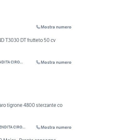
Mostra numero
 T3030 DT frutteto 50 cv
Mostra numero
DITA CIRO
raro tigrone 4800 sterzante co
Mostra numero
NDITA CIRO