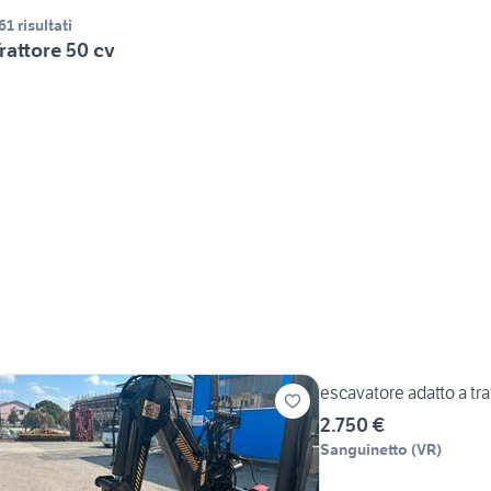
61 risultati
rattore 50 cv
escavatore adatto a tra
2.750 €
Sanguinetto
(
VR
)