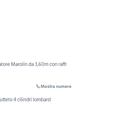
tore Marolin da 3,60m con raffr
Mostra numero
rutteto 4 cilindri lombard