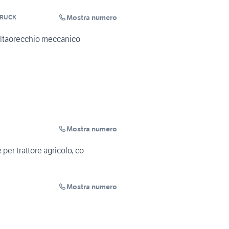
Mostra numero
TRUCK
ltaorecchio meccanico
Mostra numero
 per trattore agricolo, co
Mostra numero