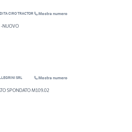
Mostra numero
ITA CIRO TRACTOR
30 -NUOVO
Mostra numero
LLEGRINI SRL
ATO SPONDATO M109.02