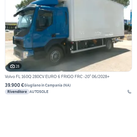
28
Volvo FL 160Q 280CV EURO 6 FRIGO FRC -20° 06/2028+
39.900 €
Giugliano in Campania
(
NA
)
Rivenditore
AUTOSOLE