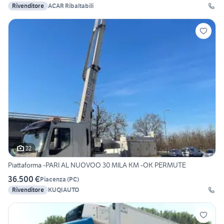
Rivenditore
ACAR Ribaltabili
22
Piattaforma -PARI AL NUOVOO 30 MILA KM -OK PERMUTE
36.500 €
Piacenza
(
PC
)
Rivenditore
KUQIAUTO