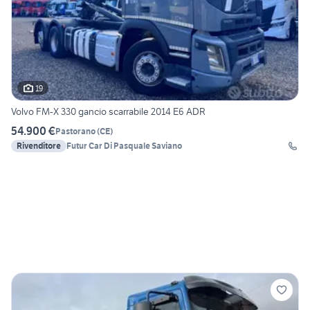
19
Volvo FM-X 330 gancio scarrabile 2014 E6 ADR
54.900 €
Pastorano
(
CE
)
Rivenditore
Futur Car Di Pasquale Saviano