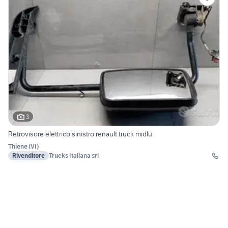
3
Retrovisore elettrico sinistro renault truck midlu
Thiene
(
VI
)
Rivenditore
Trucks Italiana srl