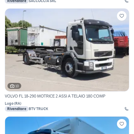
Rivenditore
SACCOCCIA SRL
10
VOLVO FL 18-290 MOTRICE 2 ASSI A TELAIO 180 COMP
Lugo
(
RA
)
Rivenditore
BTV TRUCK