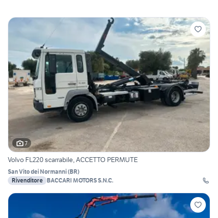
7
Volvo FL220 scarrabile, ACCETTO PERMUTE
San Vito dei Normanni
(
BR
)
Rivenditore
BACCARI MOTORS S.N.C.