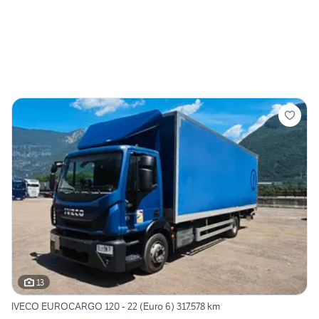
13
IVECO EUROCARGO 120 - 22 (Euro 6) 317.578 km