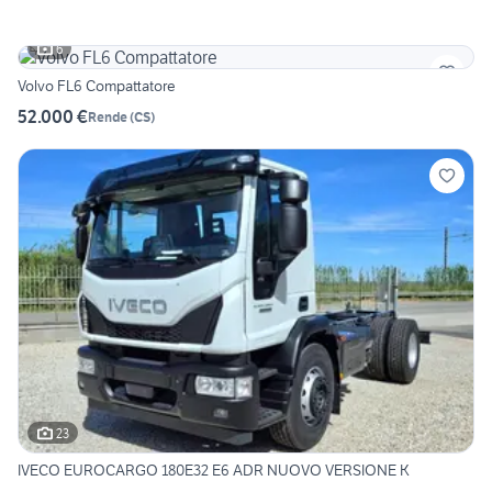
6
Volvo FL6 Compattatore
52.000 €
Rende
(
CS
)
23
IVECO EUROCARGO 180E32 E6 ADR NUOVO VERSIONE K