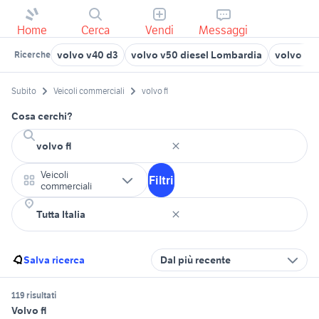
Home
Cerca
Vendi
Messaggi
volvo v40 d3
volvo v50 diesel Lombardia
volvo v6
Ricerche
Subito
Veicoli commerciali
volvo fl
Cosa cerchi?
Veicoli
Filtri
commerciali
Salva ricerca
Dal più recente
119 risultati
Volvo fl