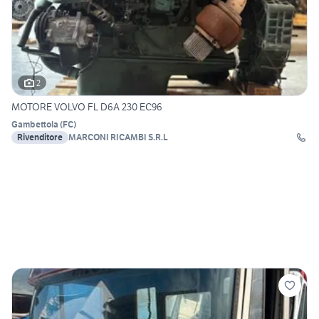
2
MOTORE VOLVO FL D6A 230 EC96
Gambettola
(
FC
)
Rivenditore
MARCONI RICAMBI S.R.L