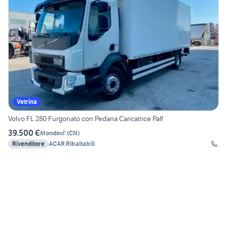
Vetrina
Volvo FL 280 Furgonato con Pedana Caricatrice Palf
39.500 €
Mondovi'
(
CN
)
Rivenditore
ACAR Ribaltabili