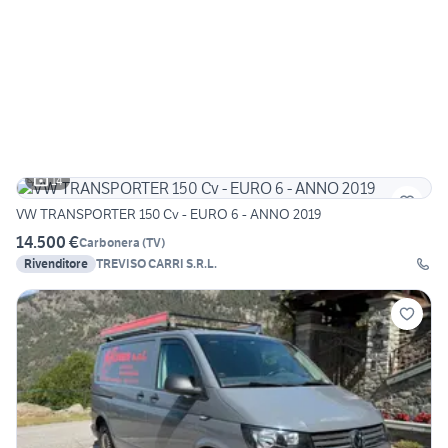
14
VW TRANSPORTER 150 Cv - EURO 6 - ANNO 2019
14.500 €
Carbonera
(
TV
)
Rivenditore
TREVISO CARRI S.R.L.