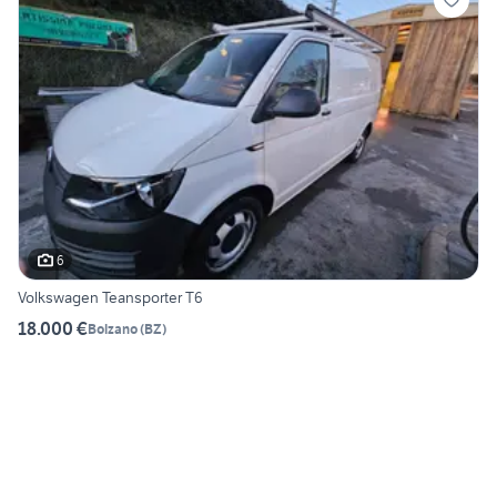
6
Volkswagen Teansporter T6
18.000 €
Bolzano
(
BZ
)