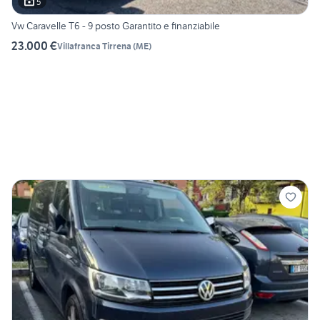
5
Vw Caravelle T6 - 9 posto Garantito e finanziabile
23.000 €
Villafranca Tirrena
(
ME
)