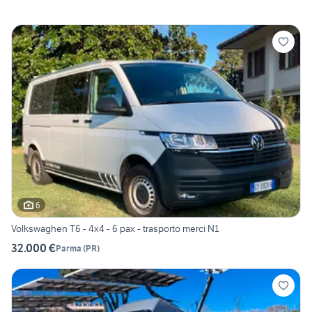
6
Volkswaghen T6 - 4x4 - 6 pax - trasporto merci N1
32.000 €
Parma
(
PR
)