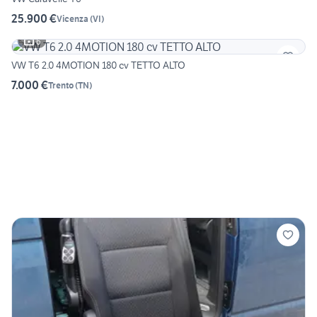
25.900 €
Vicenza
(
VI
)
6
VW T6 2.0 4MOTION 180 cv TETTO ALTO
7.000 €
Trento
(
TN
)