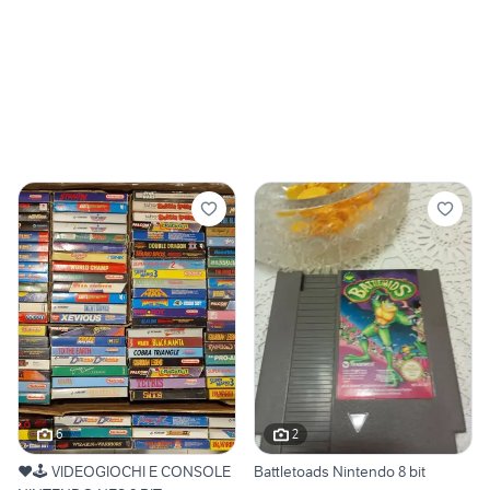
6
2
❤️🕹 VIDEOGIOCHI E CONSOLE
Battletoads Nintendo 8 bit