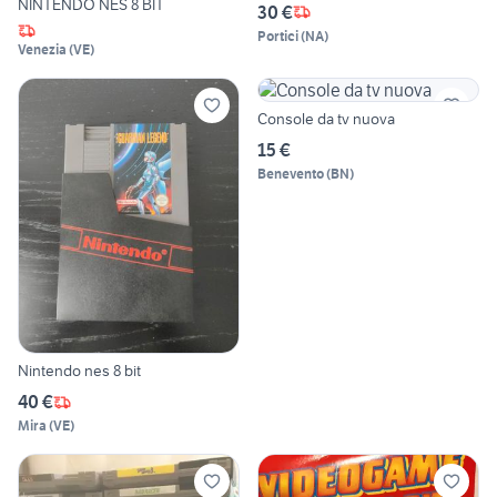
NINTENDO NES 8 BIT
30 €
Portici
(
NA
)
Venezia
(
VE
)
Console da tv nuova
15 €
Benevento
(
BN
)
Nintendo nes 8 bit
40 €
Mira
(
VE
)