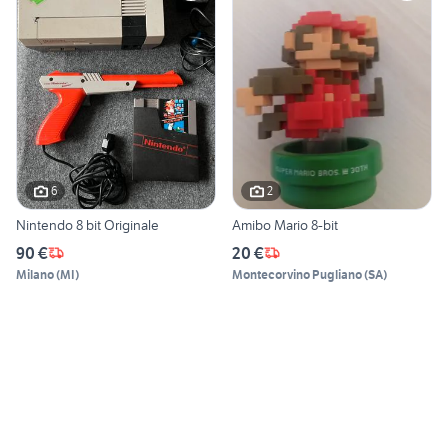
6
2
Nintendo 8 bit Originale
Amibo Mario 8-bit
90 €
20 €
Milano
(
MI
)
Montecorvino Pugliano
(
SA
)