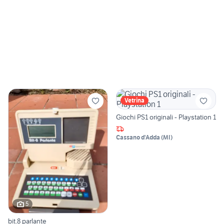
Vetrina
Giochi PS1 originali - Playstation 1
Cassano d'Adda
(
MI
)
5
bit.8 parlante