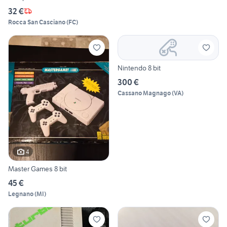
32 €
Rocca San Casciano
(
FC
)
Nintendo 8 bit
300 €
Cassano Magnago
(
VA
)
4
Master Games 8 bit
45 €
Legnano
(
MI
)