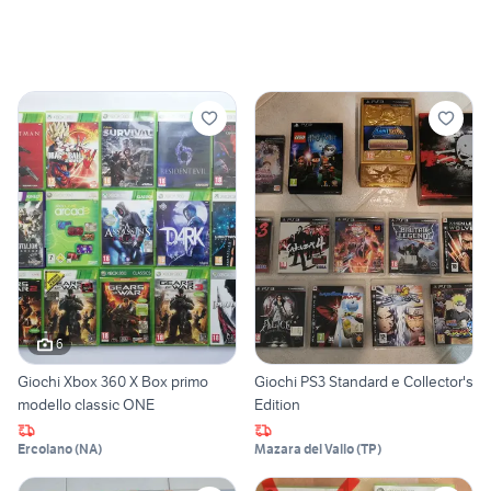
6
Giochi Xbox 360 X Box primo
Giochi PS3 Standard e Collector's
modello classic ONE
Edition
Ercolano
(
NA
)
Mazara del Vallo
(
TP
)