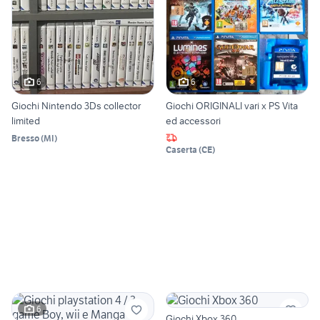
6
6
Giochi Nintendo 3Ds collector
Giochi ORIGINALI vari x PS Vita
limited
ed accessori
Bresso
(
MI
)
Caserta
(
CE
)
6
Giochi Xbox 360