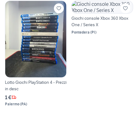
Giochi console Xbox 360 Xbox
One / Series X
Pontedera
(
PI
)
Lotto Giochi PlayStation 4 - Prezzi
in desc
1 €
Palermo
(
PA
)