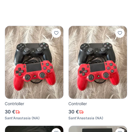
Contrloller
Controller
30 €
30 €
Sant'Anastasia
(
NA
)
Sant'Anastasia
(
NA
)