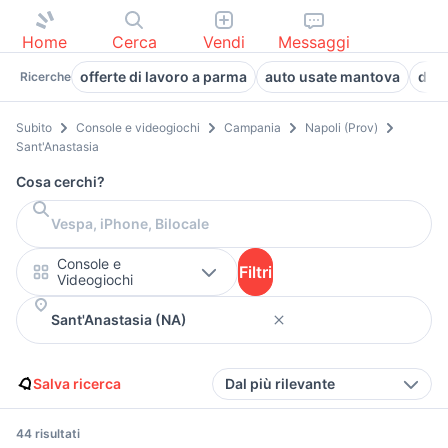
Home
Cerca
Vendi
Messaggi
offerte di lavoro a parma
auto usate mantova
duca
Ricerche
Subito
Console e videogiochi
Campania
Napoli (Prov)
Sant'Anastasia
Cosa cerchi?
Console e
Filtri
Videogiochi
Salva ricerca
Dal più rilevante
44 risultati