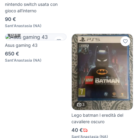
nintendo switch usata con
gioco all'interno
90 €
Sant'Anastasia
(
NA
)
4
Asus gaming 43
650 €
Sant'Anastasia
(
NA
)
3
Lego batman l eredità del
cavaliere oscuro
40 €
Sant'Anastasia
(
NA
)