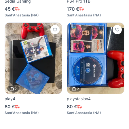
Sedia Gaming
PS4 Pro 1TB
45 €
170 €
Sant'Anastasia
(
NA
)
Sant'Anastasia
(
NA
)
2
2
play4
playstasion4
80 €
80 €
Sant'Anastasia
(
NA
)
Sant'Anastasia
(
NA
)