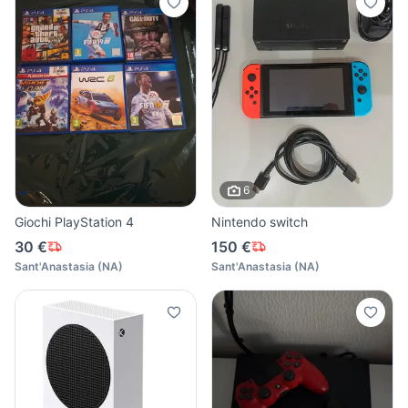
6
Giochi PlayStation 4
Nintendo switch
30 €
150 €
Sant'Anastasia
(
NA
)
Sant'Anastasia
(
NA
)