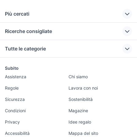
Più cercati
Correlati
Richerche simili
Suggerimenti
Ricerche consigliate
camper piccoli
moto da strada
lancia lybra
mitsubishi asx usata
motos enduro 125 2t
alfa 164 v6 turbo
harley davidson
cerco lavoro
Tutte le categorie
883
merate
psicologo
combinata per legno usata
affitti privati golfo aranci
offerte di lavoro
pescaccia
minimax
affitto a 200 euro
motori
immobili
lavoro e servizi
casalnuovo di
siderno
bmw drift
auto usate lecco
furgoni usati genova
Subito
napoli
concessionari auto
auto smart Puglia
Auto
Appartamenti
Offerte di lavoro
troncatrice legno
cedesi attivitÃƒÂ maneggio
Assistenza
Chi siamo
case in affitto
usate lanciano
case in vendita
Accessori Auto
santa maria capua
Camere/Posti letto
Servizi
divani usati
furgone cassone fisso usato
case in vendita
campobasso
Regole
Lavora con noi
vetere
tavagnacco
renault modus usata
peugeot 206 rc usata
Moto e Scooter
Ville singole e a
Candidati in cerca
affitti massarosa
Sicurezza
Sostenibilità
ricoh gr iii usata
schiera
di lavoro
gemellato camper
da privati
Accessori Moto
Condizioni
Magazine
tavolo rotondo
Terreni e rustici
Attrezzature di
Nautica
allungabile usato
lavoro
Privacy
Idee regalo
Garage e box
candidati lavoro
Caravan e Camper
badante Roma
Accessibilità
Mappa del sito
Loft, mansarde e