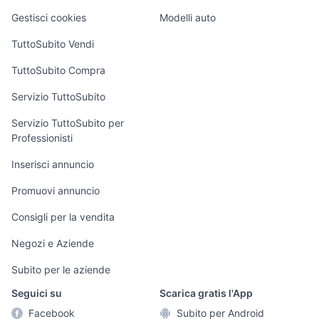
provincia
Veicoli commerciali
altro
Gestisci cookies
Modelli auto
Case vacanza
TuttoSubito Vendi
Uffici e Locali
TuttoSubito Compra
commerciali
Servizio TuttoSubito
elettronica
per la casa e la
sports e hobby
Servizio TuttoSubito per
persona
Professionisti
Informatica
Animali
Arredamento e
Inserisci annuncio
Console e
Accessori per
Casalinghi
Videogiochi
animali
Promuovi annuncio
Elettrodomestici
Audio/Video
Musica e Film
Consigli per la vendita
Giardino e Fai da
Fotografia
Libri e Riviste
te
Negozi e Aziende
Telefonia
Strumenti Musicali
Abbigliamento e
Subito per le aziende
Accessori
Sports
Seguici su
Scarica gratis l'App
Tutto per i bambini
Facebook
Subito per Android
Biciclette