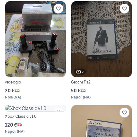
5
videogio
Giochi Ps2
20 €
50 €
Nola
(
NA
)
Napoli
(
NA
)
Xbox Classic v1.0
120 €
Napoli
(
NA
)