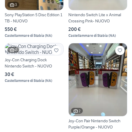
3
Sony PlayStation 5 Disc Edition 1
Nintendo Switch Lite x Animal
TB - NUOVO
Crossing Pink- NUOVO
550 €
200 €
Castellammare di Stabia
(
NA
)
Castellammare di Stabia
(
NA
)
2
Joy-Con Charging Dock
Nintendo Switch - NUOVO
30 €
Castellammare di Stabia
(
NA
)
2
Joy-Con Pair Nintendo Switch
Purple/Orange - NUOVO