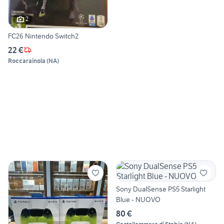
2
FC26 Nintendo Switch2
22 €
Roccarainola
(
NA
)
Sony DualSense PS5 Starlight
Blue - NUOVO
80 €