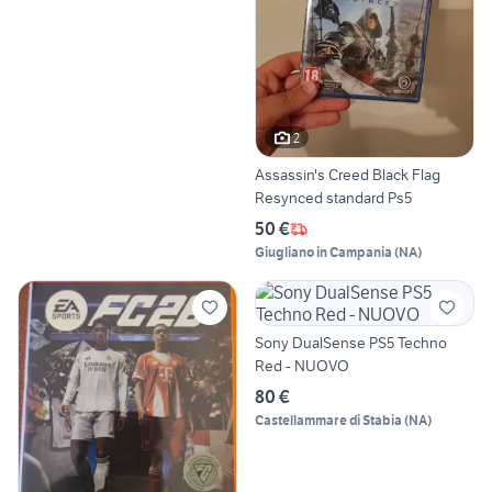
2
Assassin's Creed Black Flag
Resynced standard Ps5
50 €
Giugliano in Campania
(
NA
)
Sony DualSense PS5 Techno
Red - NUOVO
80 €
Castellammare di Stabia
(
NA
)