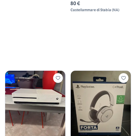
80 €
Castellammare di Stabia
(
NA
)