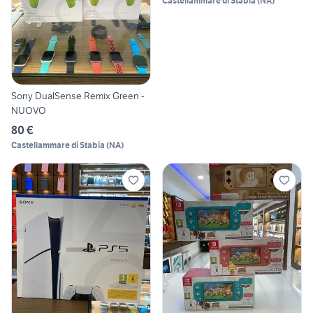
Castellammare di Stabia
(
NA
)
Sony DualSense Remix Green -
NUOVO
80 €
Castellammare di Stabia
(
NA
)