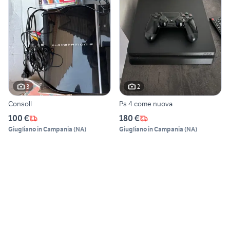
3
2
Consoll
Ps 4 come nuova
100 €
180 €
Giugliano in Campania
(
NA
)
Giugliano in Campania
(
NA
)