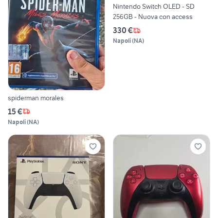
Nintendo Switch OLED - SD
256GB - Nuova con access
330 €
Napoli
(
NA
)
spiderman morales
15 €
Napoli
(
NA
)