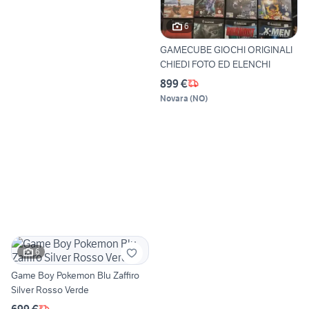
6
GAMECUBE GIOCHI ORIGINALI
CHIEDI FOTO ED ELENCHI
899 €
Novara
(
NO
)
6
Game Boy Pokemon Blu Zaffiro
Silver Rosso Verde
699 €