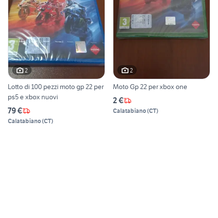
2
2
Lotto di 100 pezzi moto gp 22 per
Moto Gp 22 per xbox one
ps5 e xbox nuovi
2 €
79 €
Calatabiano
(
CT
)
Calatabiano
(
CT
)