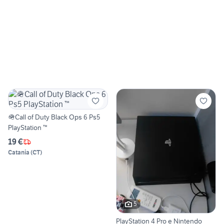
🪖Call of Duty Black Ops 6 Ps5
PlayStation ™
19 €
Catania
(
CT
)
5
PlayStation 4 Pro e Nintendo