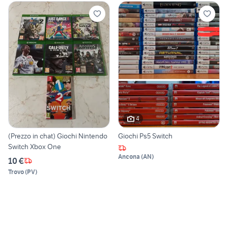
4
(Prezzo in chat) Giochi Nintendo
Giochi Ps5 Switch
Switch Xbox One
Ancona
(
AN
)
10 €
Trovo
(
PV
)