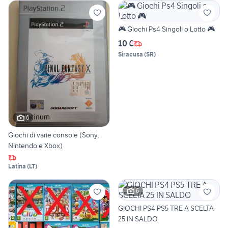
🎮 Giochi Ps4 Singoli o Lotto 🎮
10 €
Siracusa
(
SR
)
6
Giochi di varie console (Sony,
Nintendo e Xbox)
Latina
(
LT
)
6
GIOCHI PS4 PS5 TRE A SCELTA
25 IN SALDO