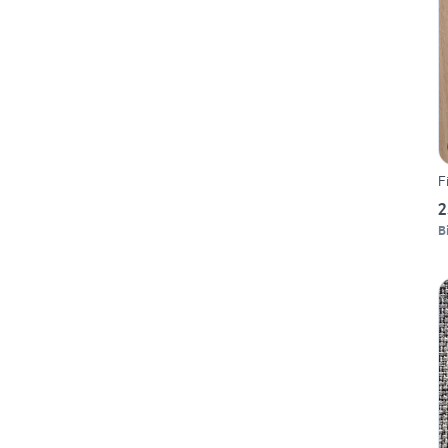
F
2
Bi