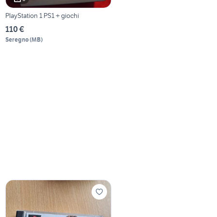
PlayStation 1 PS1 + giochi
110 €
Seregno
(
MB
)