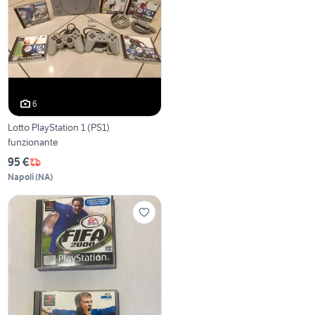
6
Lotto PlayStation 1 (PS1)
funzionante
95 €
Napoli
(
NA
)