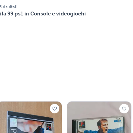
5 risultati
ifa 99 ps1 in Console e videogiochi