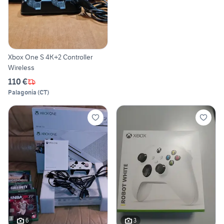
Xbox One S 4K+2 Controller
Wireless
110 €
Palagonia
(
CT
)
6
3