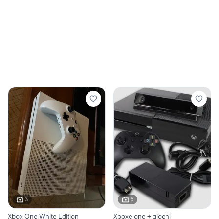
3
6
Xbox One White Edition
Xboxe one + giochi