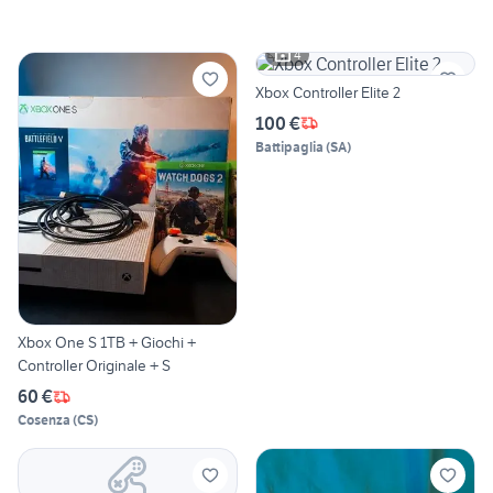
4
Xbox Controller Elite 2
100 €
Battipaglia
(
SA
)
Xbox One S 1TB + Giochi +
Controller Originale + S
60 €
Cosenza
(
CS
)