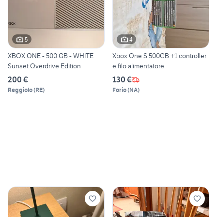
5
4
XBOX ONE - 500 GB - WHITE
Xbox One S 500GB +1 controller
Sunset Overdrive Edition
e filo alimentatore
200 €
130 €
Reggiolo
(
RE
)
Forio
(
NA
)