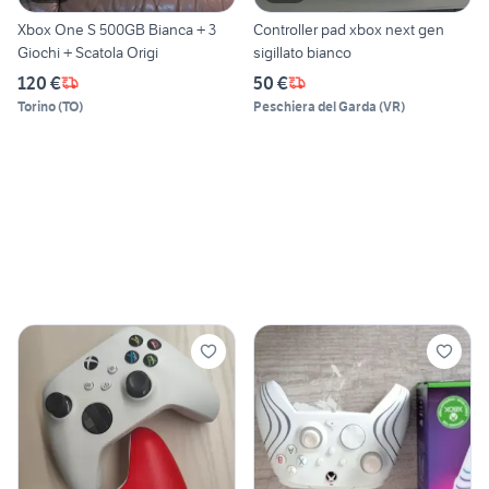
Xbox One S 500GB Bianca + 3
Controller pad xbox next gen
Giochi + Scatola Origi
sigillato bianco
120 €
50 €
Torino
(
TO
)
Peschiera del Garda
(
VR
)