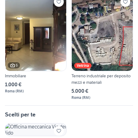
6
Vetrina
Immobiliare
Terreno industriale per deposito
mezzi e materiali
1.000 €
5.000 €
Roma
(
RM
)
Roma
(
RM
)
Scelti per te