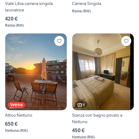
Viale Libia camera singola
Camera Singola
lavoratrice
Roma
(
RM
)
420 €
Roma
(
RM
)
6
Vetrina
Attico Nettuno
Stanza con bagno privato a
Nettuno
650 €
450 €
Nettuno
(
RM
)
Nettuno
(
RM
)