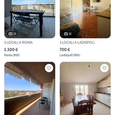
26
18
3 LOCALI A ROMA
3 LOCALI A LADISPOLI
1.300 €
700 €
Roma
(
RM
)
Ladispoli
(
RM
)