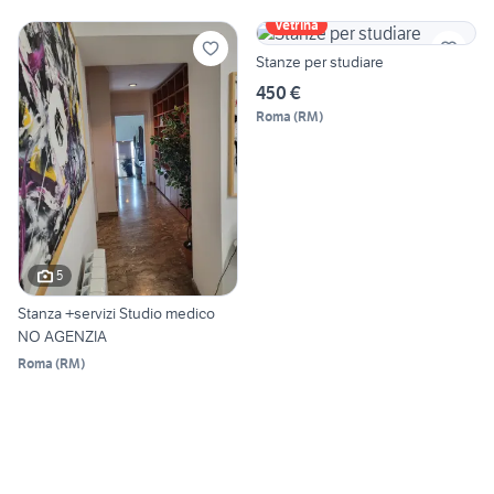
Vetrina
Stanze per studiare
450 €
Roma
(
RM
)
5
Stanza +servizi Studio medico
NO AGENZIA
Roma
(
RM
)