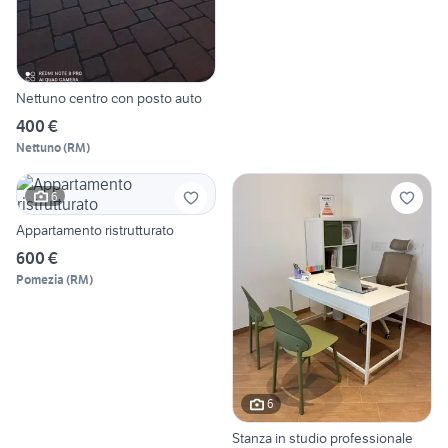
Nettuno centro con posto auto
400 €
Nettuno
(
RM
)
6
Appartamento ristrutturato
600 €
Pomezia
(
RM
)
6
Stanza in studio professionale