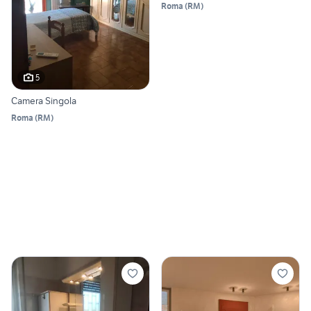
Roma
(
RM
)
5
Camera Singola
Roma
(
RM
)