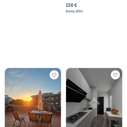
150 €
Roma
(
RM
)