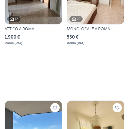
12
29
ATTICO A ROMA
MONOLOCALE A ROMA
1.900 €
550 €
Roma
(
RM
)
Roma
(
RM
)