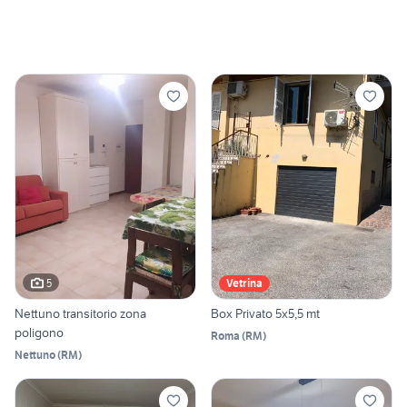
5
Vetrina
Nettuno transitorio zona
Box Privato 5x5,5 mt
poligono
Roma
(
RM
)
Nettuno
(
RM
)