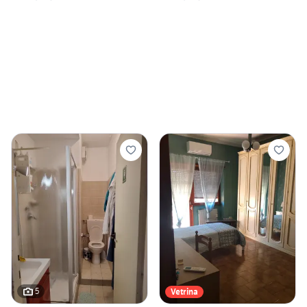
5
Vetrina