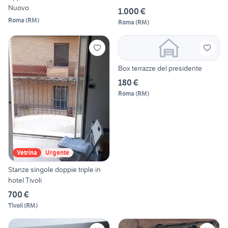
Nuovo
1.000 €
Roma
(
RM
)
Roma
(
RM
)
Box terrazze del presidente
180 €
Roma
(
RM
)
Vetrina
Urgente
Stanze singole doppie triple in
hotel Tivoli
700 €
Tivoli
(
RM
)