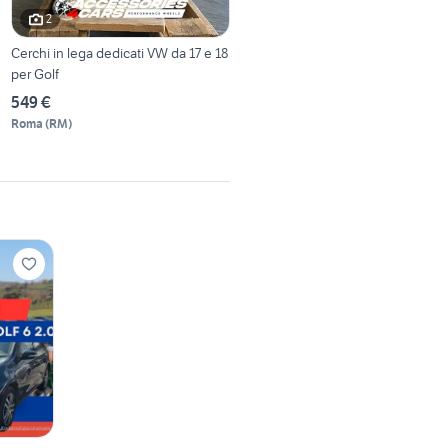
2
Cerchi in lega dedicati VW da 17 e 18
per Golf
549 €
Roma
(
RM
)