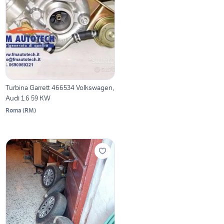
Turbina Garrett 466534 Volkswagen,
Audi 1.6 59 KW
Roma
(
RM
)