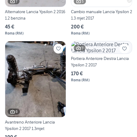
7
5
Alternatore Lancia Ypsilon 2 2016
Cambio manuale Lancia Ypsilon 2
1.2 benzina
1.3 mjet 2017
45 €
200 €
Roma
(
RM
)
Roma
(
RM
)
7
Portiera Anteriore Destra Lancia
Ypsilon 2 2017
170 €
Roma
(
RM
)
6
Avantreno Anteriore Lancia
Ypsilon 2 2017 1.3mjet
190 €