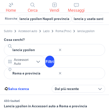
Home
Cerca
Vendi
Messaggi
lancia ypsilon Napoli provincia
lancia y usata sardeg
Ricerche
Subito
Accessori auto
Lazio
Roma (Prov)
lancia ypsilon
Cosa cerchi?
Accessori
Filtri
Auto
Salva ricerca
Dal più recente
430 risultati
Lancia ypsilon in Accessori auto a Roma e provincia