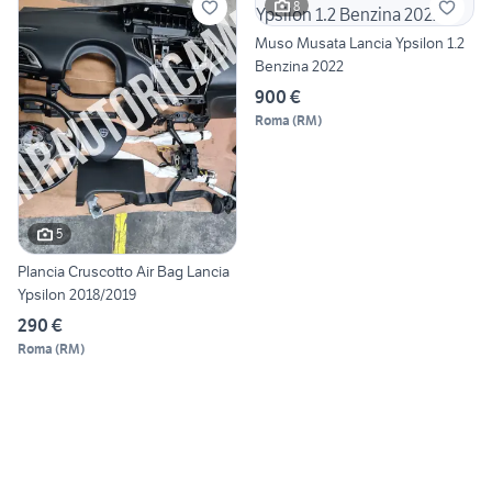
8
Muso Musata Lancia Ypsilon 1.2
Benzina 2022
900 €
Roma
(
RM
)
5
Plancia Cruscotto Air Bag Lancia
Ypsilon 2018/2019
290 €
Roma
(
RM
)