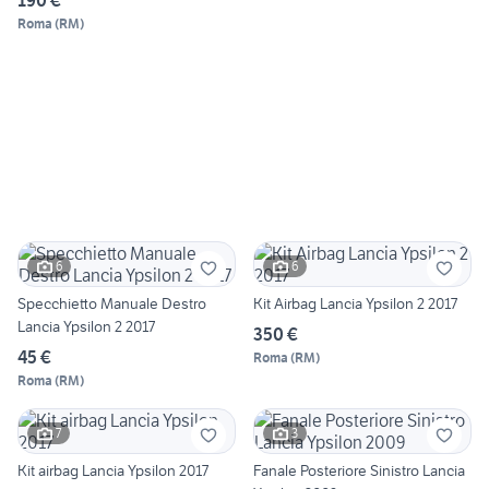
Roma
(
RM
)
6
6
Specchietto Manuale Destro
Kit Airbag Lancia Ypsilon 2 2017
Lancia Ypsilon 2 2017
350 €
45 €
Roma
(
RM
)
Roma
(
RM
)
7
3
Kit airbag Lancia Ypsilon 2017
Fanale Posteriore Sinistro Lancia