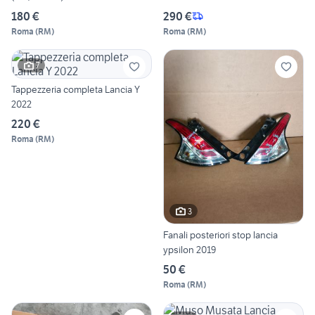
180 €
290 €
Roma
(
RM
)
Roma
(
RM
)
7
Tappezzeria completa Lancia Y
2022
220 €
Roma
(
RM
)
3
Fanali posteriori stop lancia
ypsilon 2019
50 €
Roma
(
RM
)