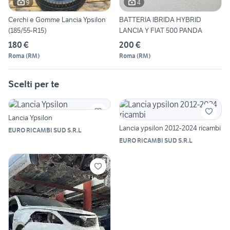
9
4
Cerchi e Gomme Lancia Ypsilon
BATTERIA IBRIDA HYBRID
(185/55-R15)
LANCIA Y FIAT 500 PANDA
180 €
200 €
Roma
(
RM
)
Roma
(
RM
)
Scelti per te
Lancia Ypsilon
Lancia ypsilon 2012-2024 ricambi
EURO RICAMBI SUD S.R.L
EURO RICAMBI SUD S.R.L