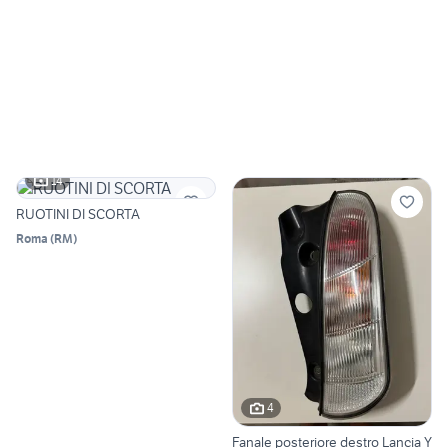
14
RUOTINI DI SCORTA
Roma
(
RM
)
4
Fanale posteriore destro Lancia Y