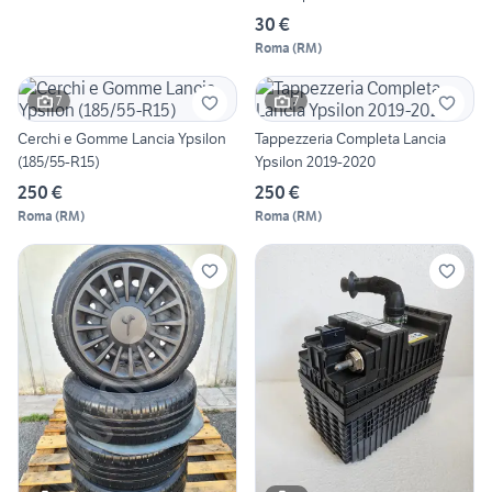
30 €
Roma
(
RM
)
7
7
Cerchi e Gomme Lancia Ypsilon
Tappezzeria Completa Lancia
(185/55-R15)
Ypsilon 2019-2020
250 €
250 €
Roma
(
RM
)
Roma
(
RM
)