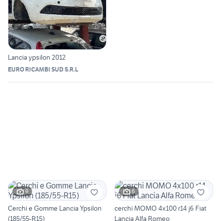
Lancia ypsilon 2012
EURO RICAMBI SUD S.R.L
9
6
Cerchi e Gomme Lancia Ypsilon
cerchi MOMO 4x100 r14 j6 Fiat
(185/55-R15)
Lancia Alfa Romeo