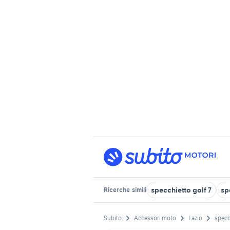
specchietto golf 7
sp
Ricerche
simili
Subito
Accessori moto
Lazio
specc