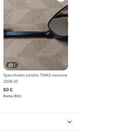
2
Specchietto sinistro TMAX versione
2008-10
80 €
Roma
(
RM
)