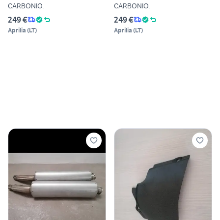
CARBONIO.
CARBONIO.
249 €
249 €
Aprilia
(
LT
)
Aprilia
(
LT
)