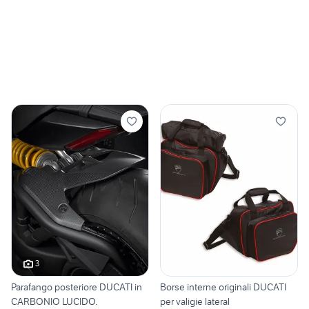
3
Parafango posteriore DUCATI in
Borse interne originali DUCATI
CARBONIO LUCIDO.
per valigie lateral