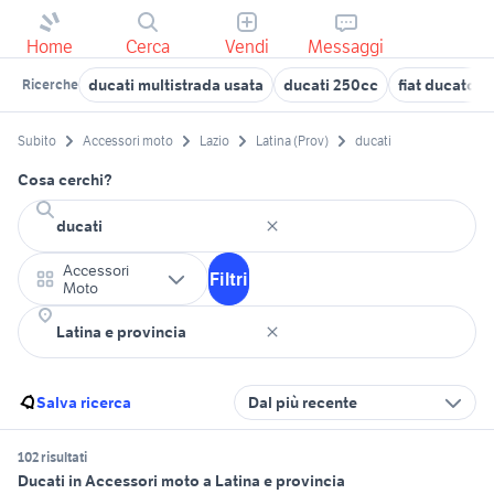
Home
Cerca
Vendi
Messaggi
ducati multistrada usata
ducati 250cc
fiat ducato i
Ricerche
Subito
Accessori moto
Lazio
Latina (Prov)
ducati
Cosa cerchi?
Accessori
Filtri
Moto
Salva ricerca
Dal più recente
102 risultati
Ducati in Accessori moto a Latina e provincia