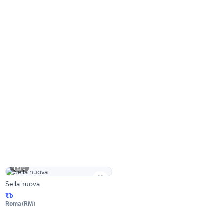
6
Sella nuova
Roma
(
RM
)