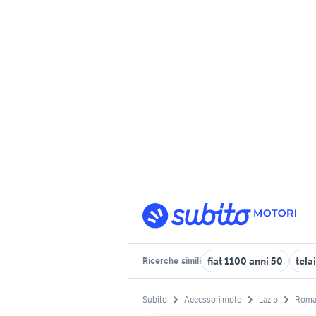
fiat 1100 anni 50
tela
Ricerche
simili
Subito
Accessori moto
Lazio
Roma 