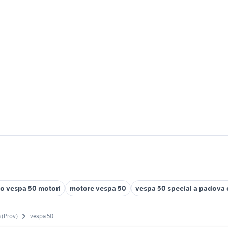
io vespa 50 motori
motore vespa 50
vespa 50 special a padova 
(Prov)
vespa 50