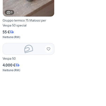
6
Gruppo termico 75 Malossi per
Vespa 50 special
55 €
Nettuno
(
RM
)
Vespa 50
4.000 €
Nettuno
(
RM
)