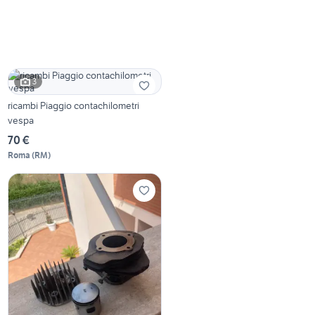
3
ricambi Piaggio contachilometri
vespa
70 €
Roma
(
RM
)