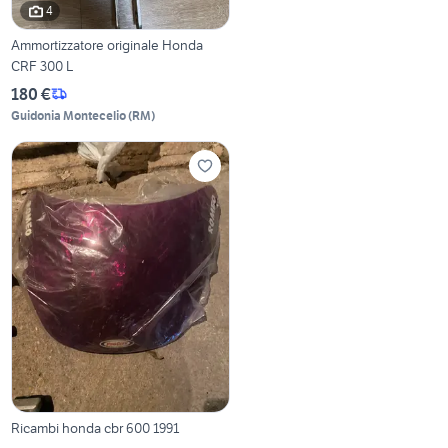
4
Ammortizzatore originale Honda
CRF 300 L
180 €
Guidonia Montecelio
(
RM
)
Ricambi honda cbr 600 1991