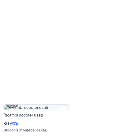
5
Ricambi scooter usati
30 €
Guidonia Montecelio
(
RM
)