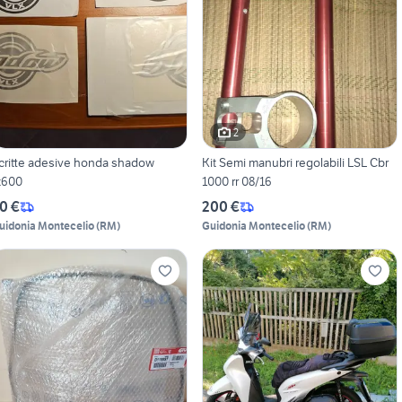
2
critte adesive honda shadow
Kit Semi manubri regolabili LSL Cbr
t600
1000 rr 08/16
0 €
200 €
uidonia Montecelio
(
RM
)
Guidonia Montecelio
(
RM
)