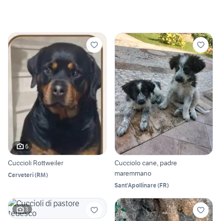
6
Cuccioli Rottweiler
Cucciolo cane, padre
maremmano
Cerveteri
(
RM
)
Sant'Apollinare
(
FR
)
3