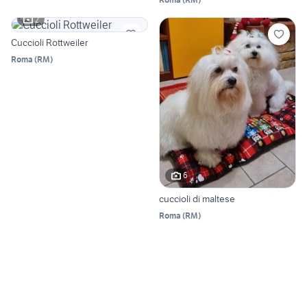
2
Cuccioli Rottweiler
Roma
(
RM
)
6
cuccioli di maltese
Roma
(
RM
)