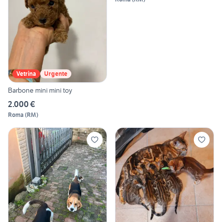
Vetrina
Urgente
Barbone mini mini toy
2.000 €
Roma
(
RM
)