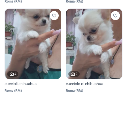
Roma
(
RM
)
Roma
(
RM
)
4
2
cuccioli chihuahua
cucciolo di chihuahua
Roma
(
RM
)
Roma
(
RM
)