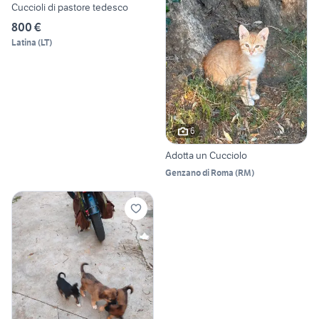
Cuccioli di pastore tedesco
800 €
Latina
(
LT
)
6
Adotta un Cucciolo
Genzano di Roma
(
RM
)