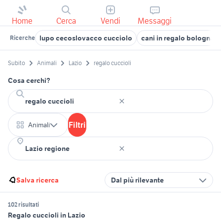
Home
Cerca
Vendi
Messaggi
lupo cecoslovacco cucciolo
cani in regalo bologna
Ricerche
Subito
Animali
Lazio
regalo cuccioli
Cosa cerchi?
Filtri
Animali
Salva ricerca
Dal più rilevante
102 risultati
Regalo cuccioli in Lazio