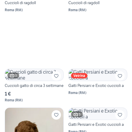
Cuccioli di ragdoll
Cuccioli di ragdoll
Roma
(
RM
)
Roma
(
RM
)
3
Vetrina
Cuccioli gatto di circa 3 settimane
Gatti Persiani e Exotic cuccioli a
Roma
(
RM
)
1 €
Roma
(
RM
)
5
Gatti Persiani e Exotic cuccioli a
Roma
(
RM
)