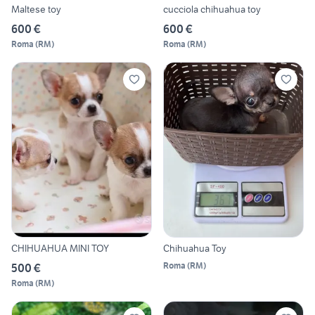
Maltese toy
cucciola chihuahua toy
600 €
600 €
Roma
(
RM
)
Roma
(
RM
)
CHIHUAHUA MINI TOY
Chihuahua Toy
Roma
(
RM
)
500 €
Roma
(
RM
)