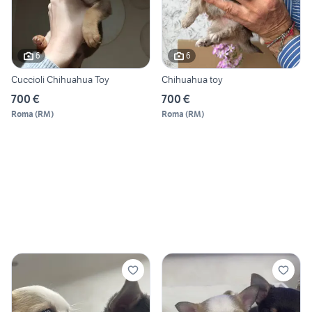
6
6
Cuccioli Chihuahua Toy
Chihuahua toy
700 €
700 €
Roma
(
RM
)
Roma
(
RM
)