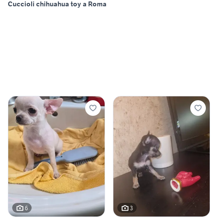
Cuccioli chihuahua toy a Roma
6
3