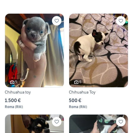
5
6
Chihuahua toy
Chihuahua Toy
1.500 €
500 €
Roma
(
RM
)
Roma
(
RM
)