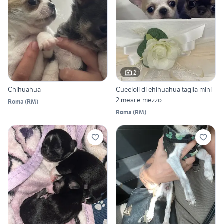
2
Chihuahua
Cuccioli di chihuahua taglia mini
2 mesi e mezzo
Roma
(
RM
)
Roma
(
RM
)