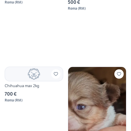
500 €
Roma
(
RM
)
Roma
(
RM
)
Chihuahua max 2kg
700 €
Roma
(
RM
)