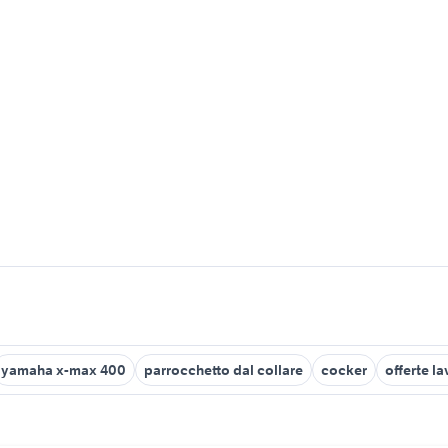
yamaha x-max 400
parrocchetto dal collare
cocker
offerte l