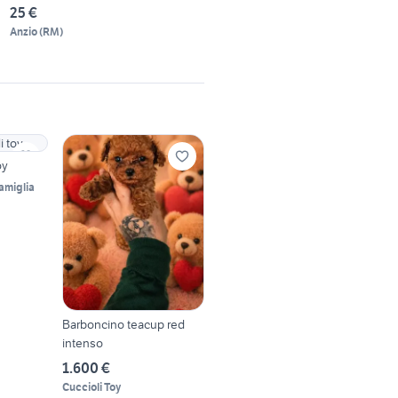
25 €
Anzio
(
RM
)
oy
amiglia
Barboncino teacup red
intenso
1.600 €
Cuccioli Toy