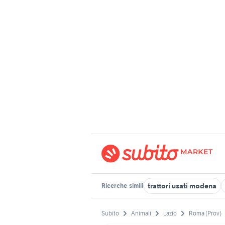
trattori usati modena
Ricerche
simili
Subito
Animali
Lazio
Roma (Prov)