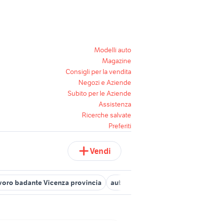
Modelli auto
Magazine
Consigli per la vendita
Negozi e Aziende
Subito per le Aziende
Assistenza
Ricerche salvate
Preferiti
Vendi
avoro badante Vicenza provincia
auto grandinate
hyundai coupe