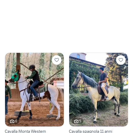
6
5
Cavalla Monta Western
Cavalla spagnola 11 anni