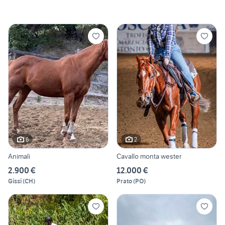
6
2
Animali
Cavallo monta wester
2.900 €
12.000 €
Gissi
(
CH
)
Prato
(
PO
)