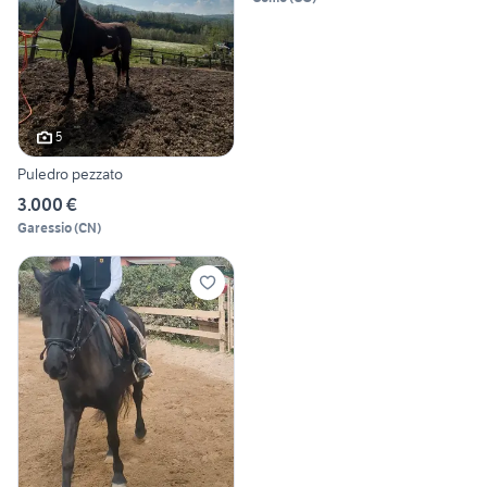
5
Puledro pezzato
3.000 €
Garessio
(
CN
)