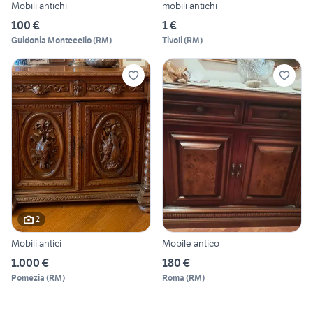
Mobili antichi
mobili antichi
100 €
1 €
Guidonia Montecelio
(
RM
)
Tivoli
(
RM
)
2
Mobili antici
Mobile antico
1.000 €
180 €
Pomezia
(
RM
)
Roma
(
RM
)