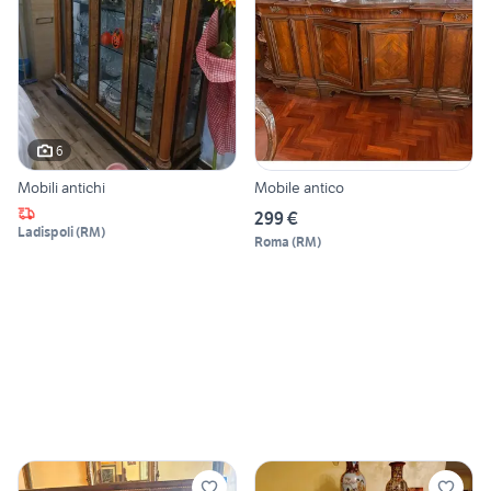
6
Mobili antichi
Mobile antico
299 €
Ladispoli
(
RM
)
Roma
(
RM
)