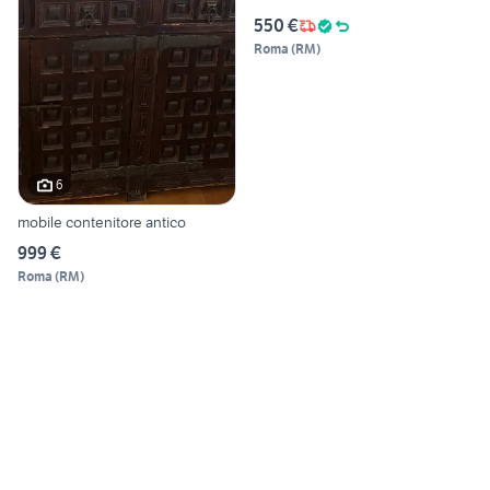
550 €
Roma
(
RM
)
6
mobile contenitore antico
999 €
Roma
(
RM
)