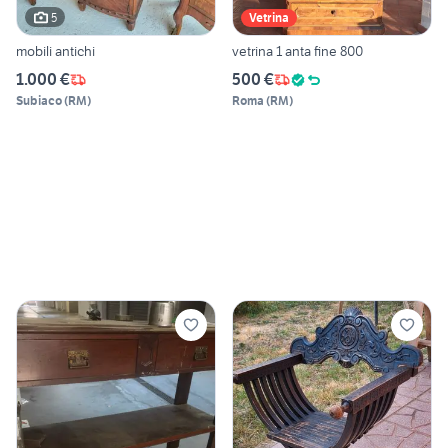
5
Vetrina
mobili antichi
vetrina 1 anta fine 800
1.000 €
500 €
Subiaco
(
RM
)
Roma
(
RM
)