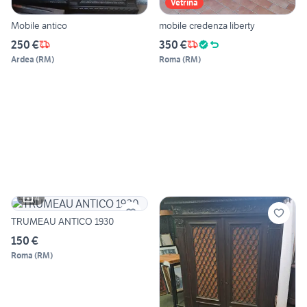
Vetrina
Mobile antico
mobile credenza liberty
250 €
350 €
Ardea
(
RM
)
Roma
(
RM
)
4
TRUMEAU ANTICO 1930
150 €
Roma
(
RM
)