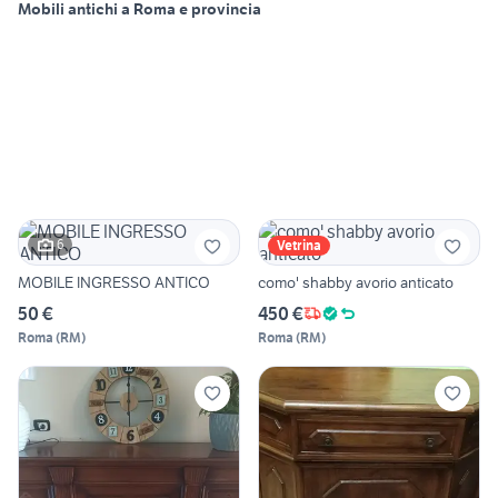
Mobili antichi a Roma e provincia
6
Vetrina
MOBILE INGRESSO ANTICO
como' shabby avorio anticato
50 €
450 €
Roma
(
RM
)
Roma
(
RM
)