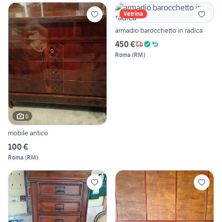
Vetrina
armadio barocchetto in radica
450 €
Roma
(
RM
)
6
mobile antico
100 €
Roma
(
RM
)