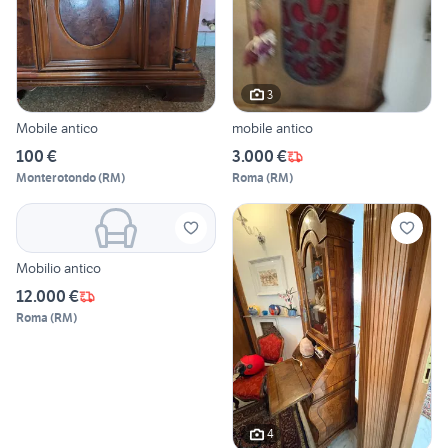
3
Mobile antico
mobile antico
100 €
3.000 €
Monterotondo
(
RM
)
Roma
(
RM
)
Mobilio antico
12.000 €
Roma
(
RM
)
4