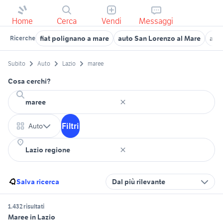
Home
Cerca
Vendi
Messaggi
fiat polignano a mare
auto San Lorenzo al Mare
auto
Ricerche
Subito
Auto
Lazio
maree
Cosa cerchi?
Filtri
Auto
Salva ricerca
Dal più rilevante
1.432 risultati
Maree in Lazio