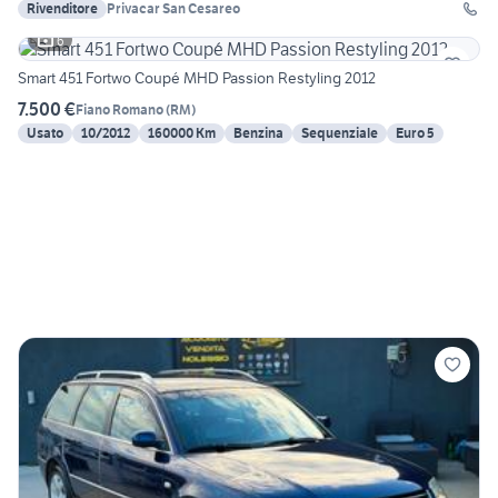
Rivenditore
Privacar San Cesareo
6
Smart 451 Fortwo Coupé MHD Passion Restyling 2012
7.500 €
Fiano Romano
(
RM
)
Usato
10/2012
160000 Km
Benzina
Sequenziale
Euro 5