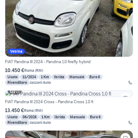
Vetrina
FIAT Pandina III 2024 - Pandina 1.0 firefly hybrid
10.450 €
Roma
(
RM
)
Usato
11/2024
1 Km
Ibrida
Manuale
Euro 6
Rivenditore
Jazzoni Auto
21
FIAT Pandina III 2024 Cross - Pandina Cross 1.0 fi
13.450 €
Roma
(
RM
)
Usato
06/2026
1 Km
Ibrida
Manuale
Euro 6
Rivenditore
Jazzoni Auto