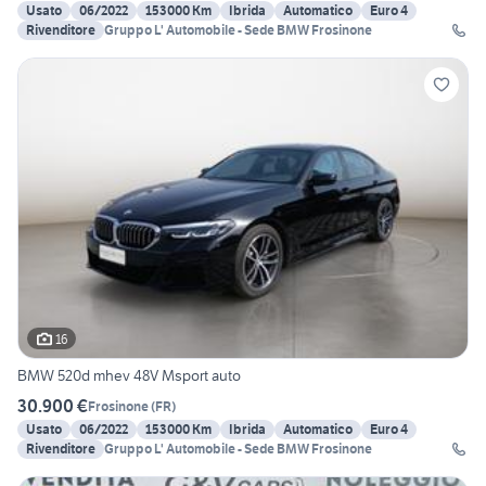
Usato
06/2022
153000 Km
Ibrida
Automatico
Euro 4
Rivenditore
Gruppo L' Automobile - Sede BMW Frosinone
16
BMW 520d mhev 48V Msport auto
30.900 €
Frosinone
(
FR
)
Usato
06/2022
153000 Km
Ibrida
Automatico
Euro 4
Rivenditore
Gruppo L' Automobile - Sede BMW Frosinone