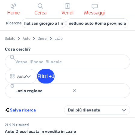
Home
Cerca
Vendi
Messaggi
fiat san giorgio a liri
nettuno auto Roma provincia
d
Ricerche
Subito
Auto
Diesel
Lazio
Cosa cerchi?
Filtri +1
Auto
Salva ricerca
Dal più rilevante
21.929 risultati
Auto Diesel usata in vendita in Lazio