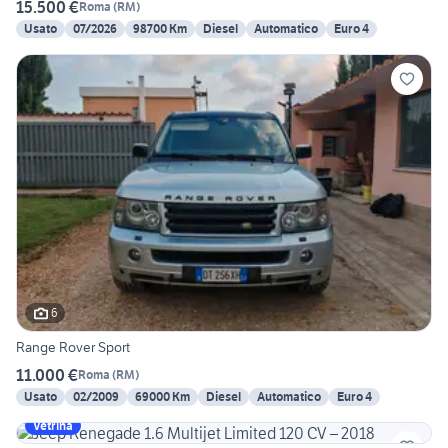
15.500 €
Roma
(
RM
)
Usato
07/2026
98700 Km
Diesel
Automatico
Euro 4
6
Range Rover Sport
11.000 €
Roma
(
RM
)
Usato
02/2009
69000 Km
Diesel
Automatico
Euro 4
Vetrina