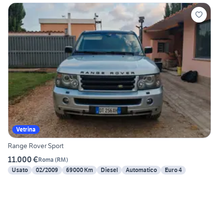
Vetrina
Range Rover Sport
11.000 €
Roma
(
RM
)
Usato
02/2009
69000 Km
Diesel
Automatico
Euro 4