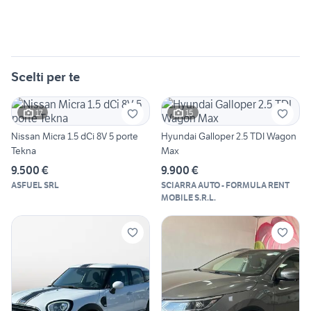
Scelti per te
17
15
Nissan Micra 1.5 dCi 8V 5 porte
Hyundai Galloper 2.5 TDI Wagon
Tekna
Max
9.500 €
9.900 €
ASFUEL SRL
SCIARRA AUTO - FORMULA RENT
MOBILE S.R.L.