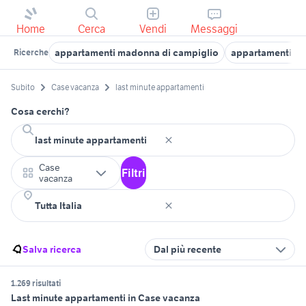
Home
Cerca
Vendi
Messaggi
appartamenti madonna di campiglio
appartamenti ca
Ricerche
Subito
Case vacanza
last minute appartamenti
Cosa cerchi?
Case
Filtri
vacanza
Salva ricerca
Dal più recente
1.269 risultati
Last minute appartamenti in Case vacanza