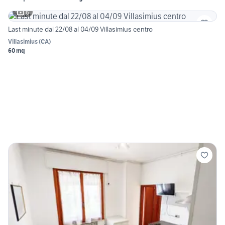
6
Last minute dal 22/08 al 04/09 Villasimius centro
Villasimius
(
CA
)
60 mq