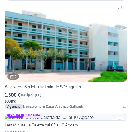
7
Baia verde 6 p letto last minute 9/16 agosto
1.500 €
Gallipoli
(
LE
)
100 mq
Agenzia
Nonsolomare Case Vacanze Gallipoli
Vetrina
Urgente
Last Minute La Caletta dal 03 al 10 Agosto