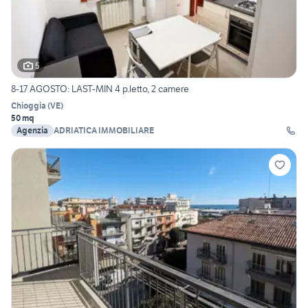
5
8-17 AGOSTO: LAST-MIN 4 p.letto, 2 camere
Chioggia
(
VE
)
50 mq
Agenzia
ADRIATICA IMMOBILIARE