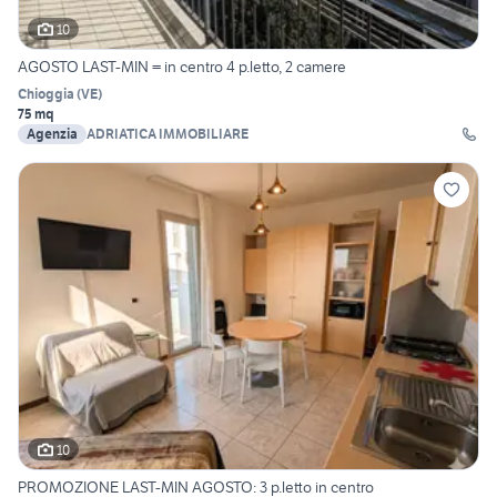
10
AGOSTO LAST-MIN = in centro 4 p.letto, 2 camere
Chioggia
(
VE
)
75 mq
Agenzia
ADRIATICA IMMOBILIARE
10
PROMOZIONE LAST-MIN AGOSTO: 3 p.letto in centro