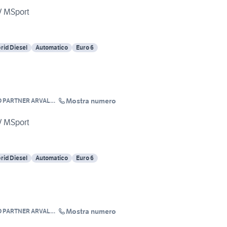
V MSport
rid Diesel
Automatico
Euro 6
Mostra numero
O PARTNER ARVAL
V MSport
rid Diesel
Automatico
Euro 6
Mostra numero
O PARTNER ARVAL