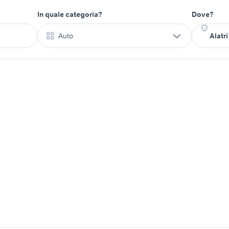
In quale categoria?
Dove?
Auto