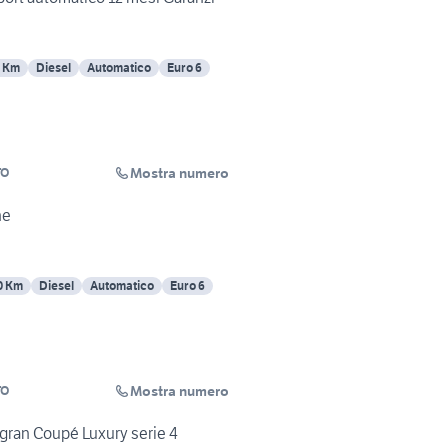
 Km
Diesel
Automatico
Euro 6
Mostra numero
TO
ne
0 Km
Diesel
Automatico
Euro 6
Mostra numero
TO
ran Coupé Luxury serie 4