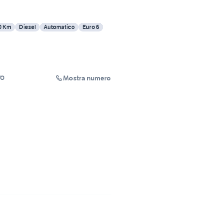
0 Km
Diesel
Automatico
Euro 6
Mostra numero
TO