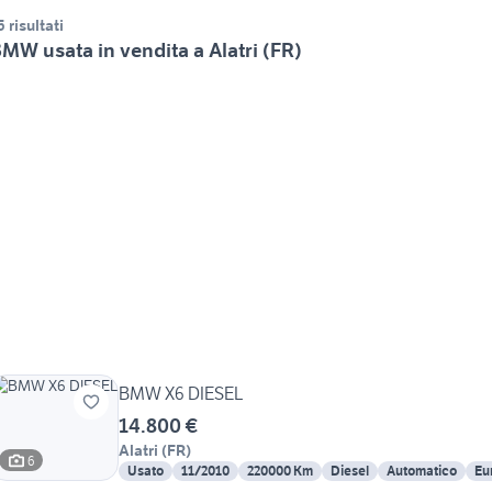
5 risultati
MW usata in vendita a Alatri (FR)
BMW X6 DIESEL
14.800 €
Alatri
(
FR
)
6
Usato
11/2010
220000 Km
Diesel
Automatico
Eu