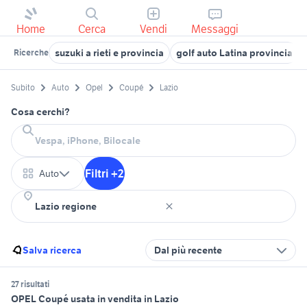
Home
Cerca
Vendi
Messaggi
suzuki a rieti e provincia
golf auto Latina provincia
Ricerche
Subito
Auto
Opel
Coupé
Lazio
Cosa cerchi?
Filtri +2
Auto
Salva ricerca
Dal più recente
27 risultati
OPEL Coupé usata in vendita in Lazio