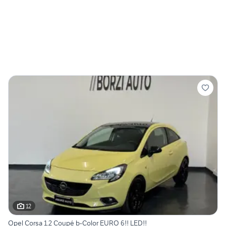
12
Opel Corsa 1.2 Coupé b-Color EURO 6!! LED!!