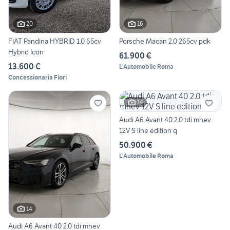
20
16
FIAT Pandina HYBRID 1.0 65cv
Porsche Macan 2.0 265cv pdk
Hybrid Icon
61.900 €
13.600 €
L'Automobile Roma
Concessionaria Fiori
14
Audi A6 Avant 40 2.0 tdi mhev
12V S line edition q
50.900 €
L'Automobile Roma
14
Audi A6 Avant 40 2.0 tdi mhev