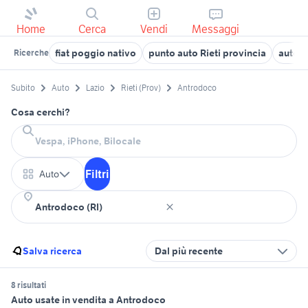
Home
Cerca
Vendi
Messaggi
fiat poggio nativo
punto auto Rieti provincia
auto 
Ricerche
Subito
Auto
Lazio
Rieti (Prov)
Antrodoco
Cosa cerchi?
Filtri
Auto
Salva ricerca
Dal più recente
8 risultati
Auto usate in vendita a Antrodoco