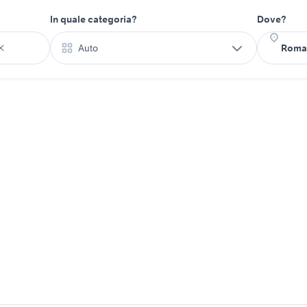
In quale categoria?
Dove?
Auto