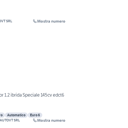
Mostra numero
VT SRL
 1.2 ibrida Speciale 145cv edct6
ro
Automatico
Euro 6
Mostra numero
AUTOVT SRL