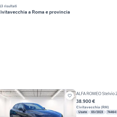
13 risultati
ivitavecchia a Roma e provincia
ALFA ROMEO Stelvio 2.
38.900 €
Civitavecchia
(
RM
)
Usato
03/2023
74464