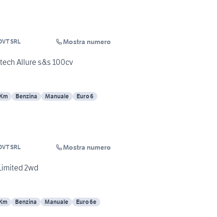
Mostra numero
VT SRL
tech Allure s&s 100cv
 Km
Benzina
Manuale
Euro 6
Mostra numero
VT SRL
Limited 2wd
 Km
Benzina
Manuale
Euro 6e