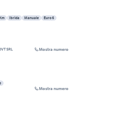
 Km
Ibrida
Manuale
Euro 6
Mostra numero
VT SRL
e
Mostra numero