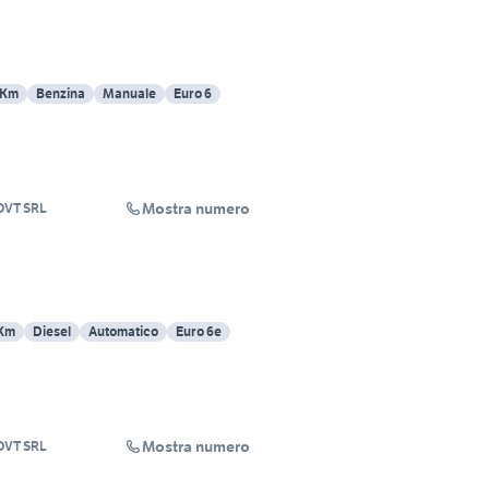
 Km
Benzina
Manuale
Euro 6
Mostra numero
VT SRL
 Km
Diesel
Automatico
Euro 6e
Mostra numero
VT SRL