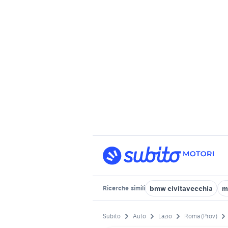
bmw civitavecchia
m
Ricerche
simili
Subito
Auto
Lazio
Roma (Prov)