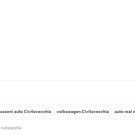
ussoni auto Civitavecchia
volkswagen Civitavecchia
auto real 
civitavecchia