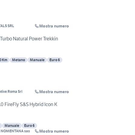
Mostra numero
ALS SRL
 Turbo Natural Power Trekkin
0 Km
Metano
Manuale
Euro 6
Mostra numero
tive Roma Srl
.0 FireFly S&S Hybrid Icon K
Manuale
Euro 6
Mostra numero
 NOMENTANA sas