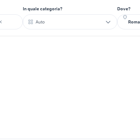
In quale categoria?
Dove?
Auto