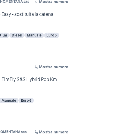
Mostra numero
NOMENTANA sas
Easy - sostituita la catena
0 Km
Diesel
Manuale
Euro 5
Mostra numero
0 FireFly S&S Hybrid Pop Km
Manuale
Euro 6
Mostra numero
OMENTANA sas