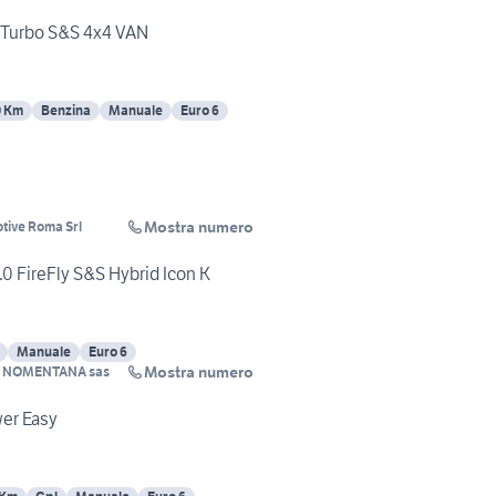
r Turbo S&S 4x4 VAN
0 Km
Benzina
Manuale
Euro 6
Mostra numero
tive Roma Srl
.0 FireFly S&S Hybrid Icon K
Manuale
Euro 6
Mostra numero
 NOMENTANA sas
wer Easy