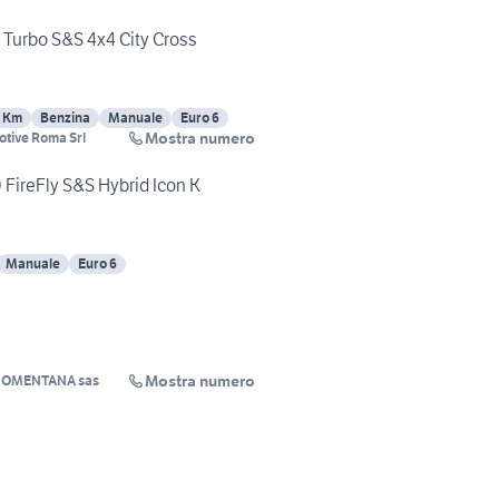
r Turbo S&S 4x4 City Cross
 Km
Benzina
Manuale
Euro 6
Mostra numero
tive Roma Srl
 FireFly S&S Hybrid Icon K
Manuale
Euro 6
Mostra numero
OMENTANA sas