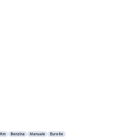
 Km
Benzina
Manuale
Euro 6e