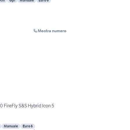
 Km
Gpl
Manuale
Euro 6
Mostra numero
0 FireFly S&S Hybrid Icon 5
Manuale
Euro 6