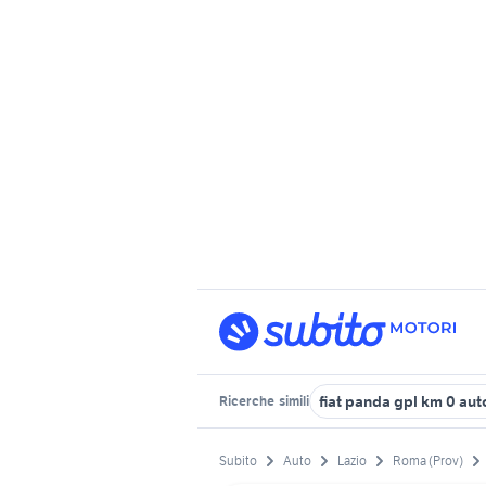
fiat panda gpl km 0 au
Ricerche
simili
Subito
Auto
Lazio
Roma (Prov)