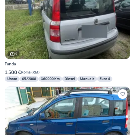
6
Panda
1.500 €
Roma
(
RM
)
Usato
05/2008
360000 Km
Diesel
Manuale
Euro 4