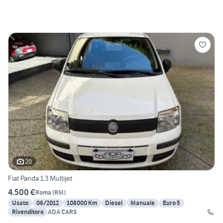
20
Fiat Panda 1.3 Multijet
4.500 €
Roma
(
RM
)
Usato
06/2012
108000 Km
Diesel
Manuale
Euro 5
Rivenditore
ADA CARS