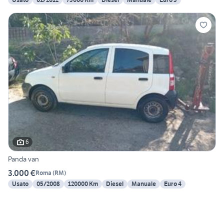
6
Panda van
3.000 €
Roma
(
RM
)
Usato
05/2008
120000 Km
Diesel
Manuale
Euro 4