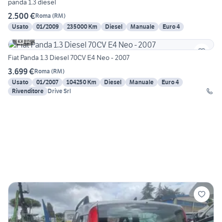
panda 1.3 diesel
2.500 €
Roma
(
RM
)
Usato
01/2009
235000 Km
Diesel
Manuale
Euro 4
12
Fiat Panda 1.3 Diesel 70CV E4 Neo - 2007
3.699 €
Roma
(
RM
)
Usato
01/2007
104250 Km
Diesel
Manuale
Euro 4
Rivenditore
Drive Srl