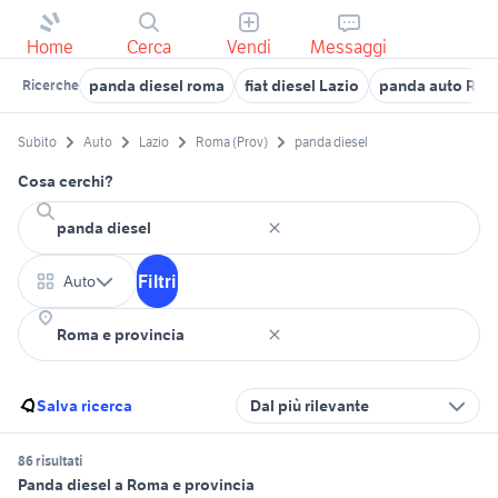
Home
Cerca
Vendi
Messaggi
panda diesel roma
fiat diesel Lazio
panda auto Ro
Ricerche
Subito
Auto
Lazio
Roma (Prov)
panda diesel
Cosa cerchi?
Filtri
Auto
Salva ricerca
Dal più rilevante
86 risultati
Panda diesel a Roma e provincia