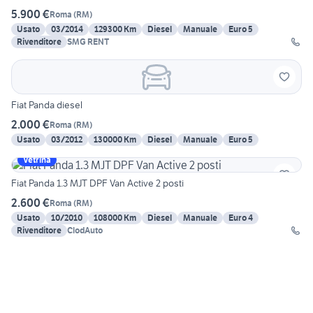
5.900 €
Roma
(
RM
)
Usato
03/2014
129300 Km
Diesel
Manuale
Euro 5
Rivenditore
SMG RENT
Fiat Panda diesel
2.000 €
Roma
(
RM
)
Usato
03/2012
130000 Km
Diesel
Manuale
Euro 5
Vetrina
Fiat Panda 1.3 MJT DPF Van Active 2 posti
2.600 €
Roma
(
RM
)
Usato
10/2010
108000 Km
Diesel
Manuale
Euro 4
Rivenditore
ClodAuto