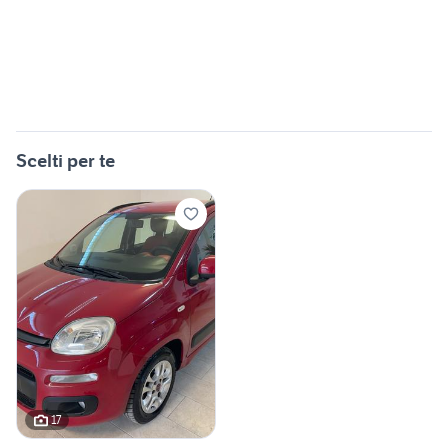
Scelti per te
17