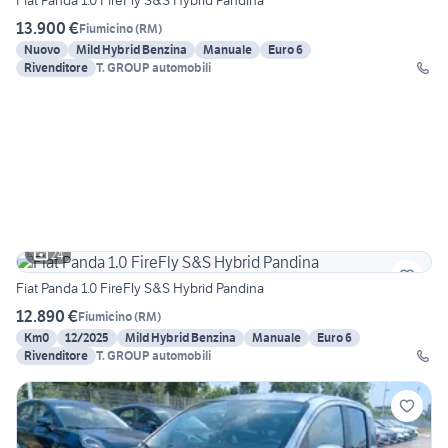
Fiat Panda 1.0 FireFly S&S Hybrid Pandina
13.900 €
Fiumicino
(
RM
)
Nuovo
Mild Hybrid Benzina
Manuale
Euro 6
Rivenditore
T. GROUP automobili
24
Fiat Panda 1.0 FireFly S&S Hybrid Pandina
12.890 €
Fiumicino
(
RM
)
Km0
12/2025
Mild Hybrid Benzina
Manuale
Euro 6
Rivenditore
T. GROUP automobili