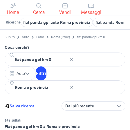
Home
Cerca
Vendi
Messaggi
fiat panda gpl auto Roma provincia
fiat panda Roma
Ricerche
Subito
Auto
Lazio
Roma (Prov)
fiat panda gpl km 0
Cosa cerchi?
Filtri
Auto
Salva ricerca
Dal più recente
14 risultati
Fiat panda gpl km 0 a Roma e provincia