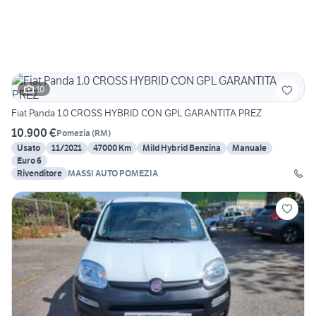
10
Fiat Panda 1.0 CROSS HYBRID CON GPL GARANTITA PREZ
10.900 €
Pomezia
(
RM
)
Usato
11/2021
47000 Km
Mild Hybrid Benzina
Manuale
Euro 6
Rivenditore
MASSI AUTO POMEZIA