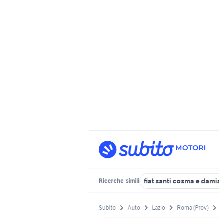
fiat santi cosma e dam
Ricerche
simili
Subito
Auto
Lazio
Roma (Prov)