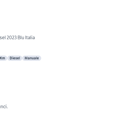
sel 2023 Blu Italia
 Km
Diesel
Manuale
unci.