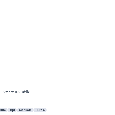
- prezzo trattabile
0 Km
Gpl
Manuale
Euro 4