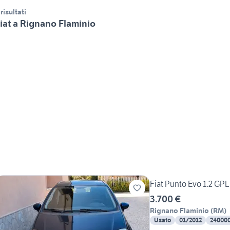
 risultati
iat a Rignano Flaminio
Fiat Punto Evo 1.2 GPL 
3.700 €
Rignano Flaminio
(
RM
)
Usato
01/2012
24000