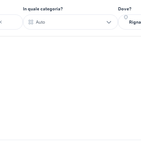
In quale categoria?
Dove?
Auto