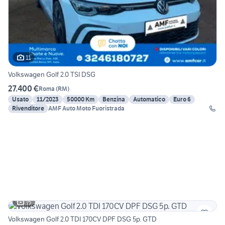
11
Volkswagen Golf 2.0 TSI DSG
27.400 €
Roma
(
RM
)
Usato
11/2023
50000 Km
Benzina
Automatico
Euro 6
Rivenditore
AMF Auto Moto Fuoristrada
15
Volkswagen Golf 2.0 TDI 170CV DPF DSG 5p. GTD