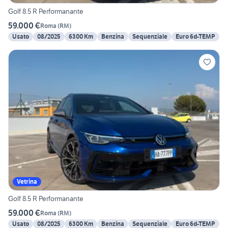
Golf 8.5 R Performanante
59.000 €
Roma
(
RM
)
Usato
08/2025
6300 Km
Benzina
Sequenziale
Euro 6d-TEMP
Vetrina
Golf 8.5 R Performanante
59.000 €
Roma
(
RM
)
Usato
08/2025
6300 Km
Benzina
Sequenziale
Euro 6d-TEMP