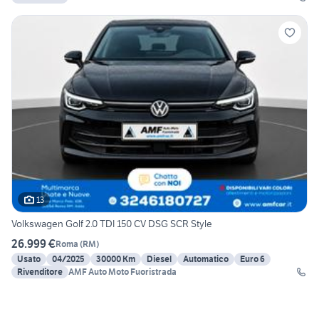
13
Volkswagen Golf 2.0 TDI 150 CV DSG SCR Style
26.999 €
Roma
(
RM
)
Usato
04/2025
30000 Km
Diesel
Automatico
Euro 6
Rivenditore
AMF Auto Moto Fuoristrada