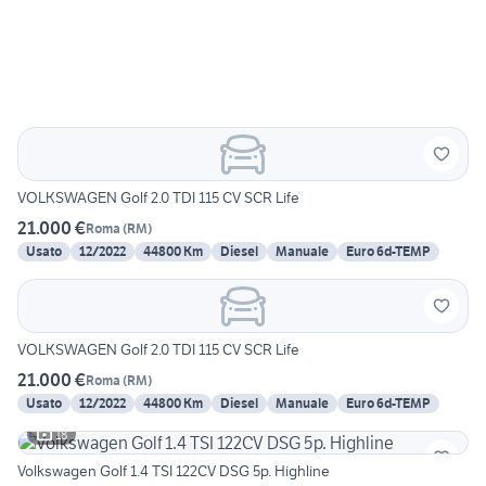
VOLKSWAGEN Golf 2.0 TDI 115 CV SCR Life
21.000 €
Roma
(
RM
)
Usato
12/2022
44800 Km
Diesel
Manuale
Euro 6d-TEMP
VOLKSWAGEN Golf 2.0 TDI 115 CV SCR Life
21.000 €
Roma
(
RM
)
Usato
12/2022
44800 Km
Diesel
Manuale
Euro 6d-TEMP
18
Volkswagen Golf 1.4 TSI 122CV DSG 5p. Highline