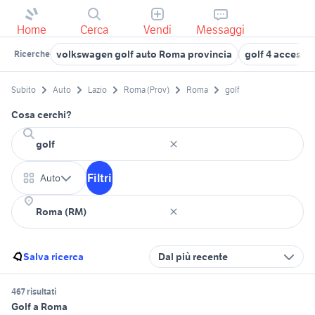
Home
Cerca
Vendi
Messaggi
volkswagen golf auto Roma provincia
golf 4 accesso
Ricerche
Subito
Auto
Lazio
Roma (Prov)
Roma
golf
Cosa cerchi?
Filtri
Auto
Salva ricerca
Dal più recente
467 risultati
Golf a Roma