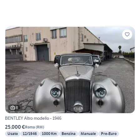
8
BENTLEY Altro modello - 1946
25.000 €
Roma
(
RM
)
Usato
12/1946
1000 Km
Benzina
Manuale
Pre-Euro