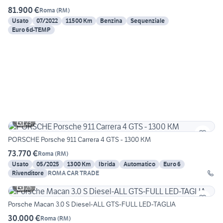
81.900 €
Roma
(
RM
)
Usato
07/2022
11500 Km
Benzina
Sequenziale
Euro 6d-TEMP
23
PORSCHE Porsche 911 Carrera 4 GTS - 1300 KM
73.770 €
Roma
(
RM
)
Usato
05/2025
1300 Km
Ibrida
Automatico
Euro 6
Rivenditore
ROMA CAR TRADE
25
Porsche Macan 3.0 S Diesel-ALL GTS-FULL LED-TAGLIA
30.000 €
Roma
(
RM
)