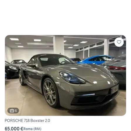
6
PORSCHE 718 Boxster 2.0
65.000 €
Roma
(
RM
)