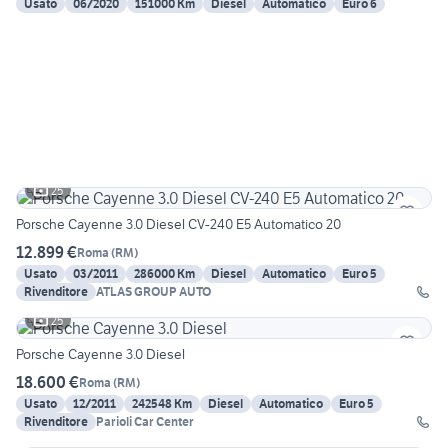
Usato
06/2020
151000 Km
Diesel
Automatico
Euro 6
25
Porsche Cayenne 3.0 Diesel CV-240 E5 Automatico 20
12.899 €
Roma
(
RM
)
Usato
03/2011
286000 Km
Diesel
Automatico
Euro 5
Rivenditore
ATLAS GROUP AUTO
25
Porsche Cayenne 3.0 Diesel
18.600 €
Roma
(
RM
)
Usato
12/2011
242548 Km
Diesel
Automatico
Euro 5
Rivenditore
Parioli Car Center