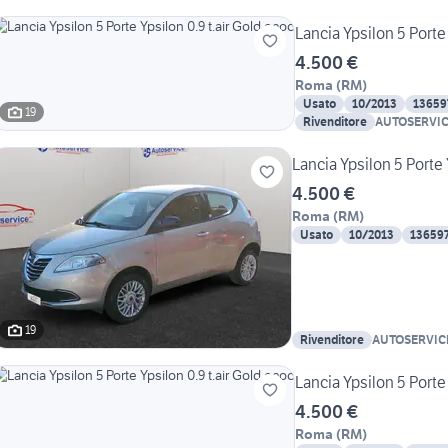
Lancia Ypsilon 5 Porte
4.500 €
Roma
(
RM
)
Usato
10/2013
13659
19
Rivenditore
AUTOSERVICE
Lancia Ypsilon 5 Porte 
4.500 €
Roma
(
RM
)
Usato
10/2013
13659
19
Rivenditore
AUTOSERVICE 
Lancia Ypsilon 5 Porte
4.500 €
Roma
(
RM
)