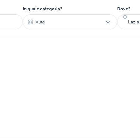
In quale categoria?
Dove?
Auto