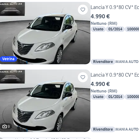
Lancia Y 0.9*80 CV* 
4.990 €
Nettuno
(
RM
)
Usato
01/2014
10000
Vetrina
Rivenditore
MANIA AUTO 
Lancia Y 0.9*80 CV* 
4.990 €
Nettuno
(
RM
)
Usato
01/2014
10000
9
Rivenditore
MANIA AUTO 