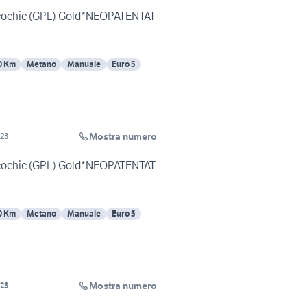
Ecochic (GPL) Gold*NEOPATENTAT
0 Km
Metano
Manuale
Euro 5
Mostra numero
23
Ecochic (GPL) Gold*NEOPATENTAT
0 Km
Metano
Manuale
Euro 5
Mostra numero
23