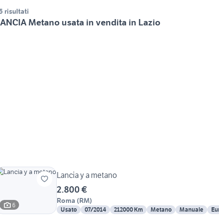
5 risultati
ANCIA Metano usata in vendita in Lazio
Lancia y a metano
2.800 €
Roma
(
RM
)
6
Usato
07/2014
212000 Km
Metano
Manuale
Eu