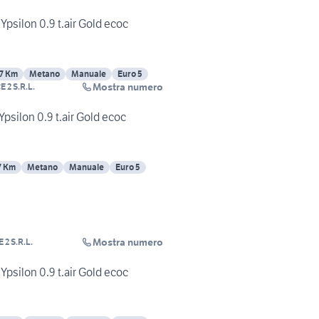
 Ypsilon 0.9 t.air Gold ecoc
7 Km
Metano
Manuale
Euro 5
Mostra numero
 2 S.R.L.
Ypsilon 0.9 t.air Gold ecoc
7 Km
Metano
Manuale
Euro 5
Mostra numero
2 S.R.L.
 Ypsilon 0.9 t.air Gold ecoc