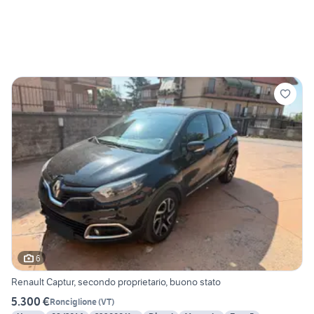
6
Renault Captur, secondo proprietario, buono stato
5.300 €
Ronciglione
(
VT
)