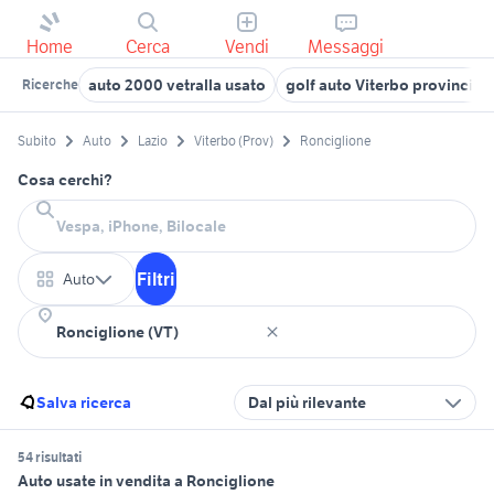
Home
Cerca
Vendi
Messaggi
auto 2000 vetralla usato
golf auto Viterbo provincia
Ricerche
Subito
Auto
Lazio
Viterbo (Prov)
Ronciglione
Cosa cerchi?
Filtri
Auto
Salva ricerca
Dal più rilevante
54 risultati
Auto usate in vendita a Ronciglione