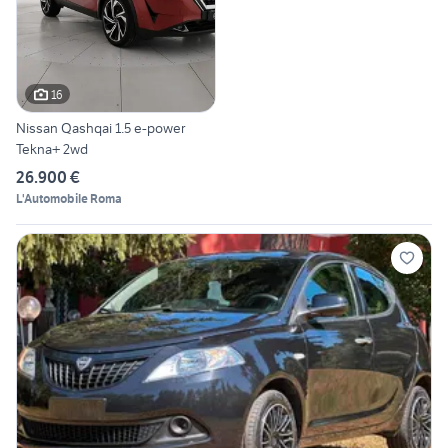
16
Nissan Qashqai 1.5 e-power
Tekna+ 2wd
26.900 €
L'Automobile Roma