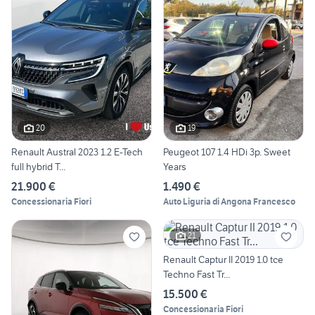
20
19
Renault Austral 2023 1.2 E-Tech
Peugeot 107 1.4 HDi 3p. Sweet
full hybrid T...
Years
21.900 €
1.490 €
Concessionaria Fiori
Auto Liguria di Angona Francesco
21
Renault Captur II 2019 1.0 tce
Techno Fast Tr...
15.500 €
Concessionaria Fiori