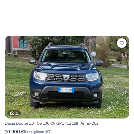
21
Dacia Duster 1.0 TCe 100 CV GPL 4x2 15th Anniv 202
10.900 €
Ronciglione
(
VT
)