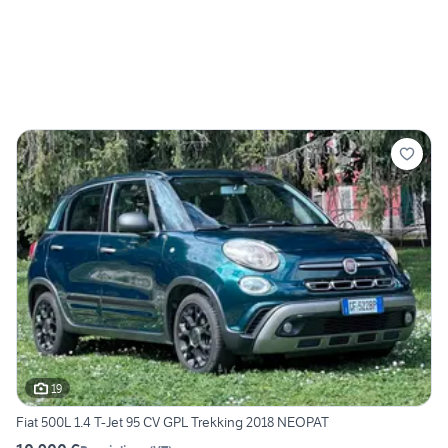
19
Fiat 500L 1.4 T-Jet 95 CV GPL Trekking 2018 NEOPAT