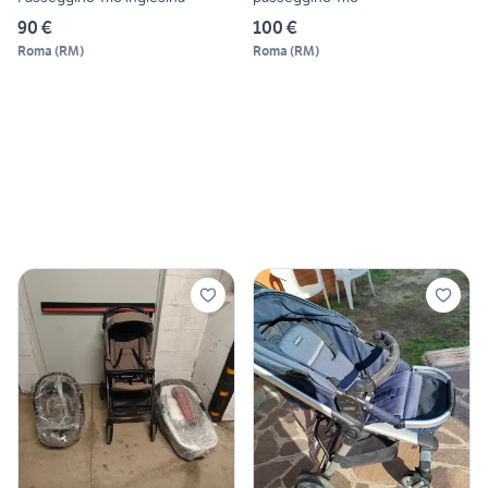
90 €
100 €
Roma
(
RM
)
Roma
(
RM
)