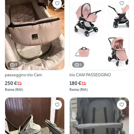
5
6
passeggino trio Cam
trio CAM PASSEGGINO
250 €
180 €
Roma
(
RM
)
Roma
(
RM
)