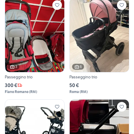
3
6
Passeggino trio
Passeggino trio
300 €
50 €
Fiano Romano
(
RM
)
Roma
(
RM
)