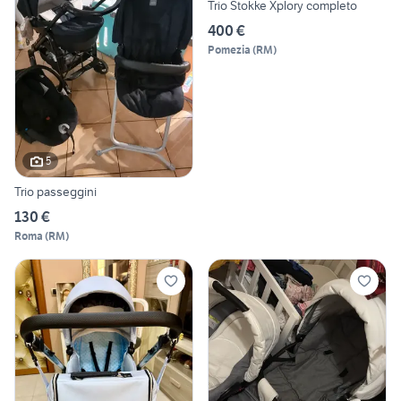
Trio Stokke Xplory completo
400 €
Pomezia
(
RM
)
5
Trio passeggini
130 €
Roma
(
RM
)