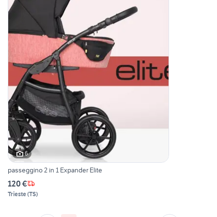
6
passeggino 2 in 1 Expander Elite
120 €
Trieste
(
TS
)