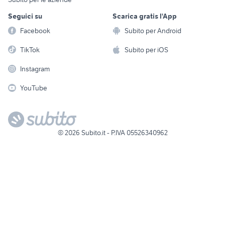
Sports
Tutto per i bambini
Seguici su
Scarica gratis l'App
Biciclette
Facebook
Subito per Android
Collezionismo
TikTok
Subito per iOS
Instagram
YouTube
©
2026
Subito.it - P.IVA 05526340962