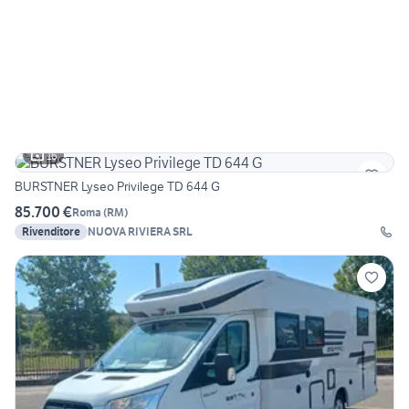
16
BURSTNER Lyseo Privilege TD 644 G
85.700 €
Roma
(
RM
)
Rivenditore
NUOVA RIVIERA SRL