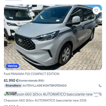
Vetrina
Ford PANAMA P10 COMPACT EDITION
61.990 €
Monterotondo
(
RM
)
Rivenditore
AUTOVILLAGE MONTEROTONDO
22
Chausson 660 165cv AUTOMATICO basculante new 2026