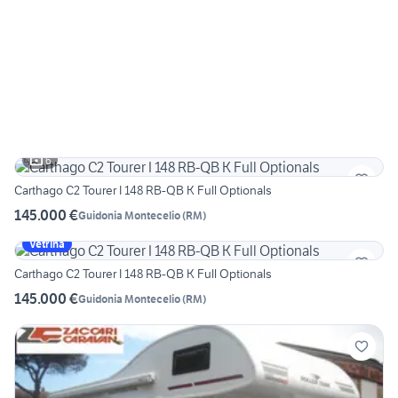
6
Carthago C2 Tourer I 148 RB-QB K Full Optionals
145.000 €
Guidonia Montecelio
(
RM
)
Vetrina
Carthago C2 Tourer I 148 RB-QB K Full Optionals
145.000 €
Guidonia Montecelio
(
RM
)