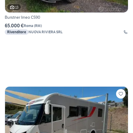
13
Burstner lineo C590
65.000 €
Roma
(
RM
)
Rivenditore
NUOVA RIVIERA SRL