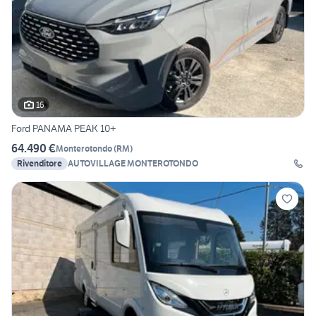
16
Ford PANAMA PEAK 10+
64.490 €
Monterotondo
(
RM
)
Rivenditore
AUTOVILLAGE MONTEROTONDO