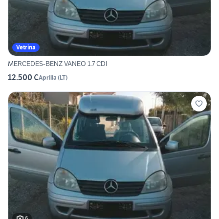
Vetrina
MERCEDES-BENZ VANEO 1.7 CDI
12.500 €
Aprilia
(
LT
)
6