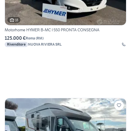
18
Motorhome HYMER B-MC I 550 PRONTA CONSEGNA
125.000 €
Roma
(
RM
)
Rivenditore
NUOVA RIVIERA SRL