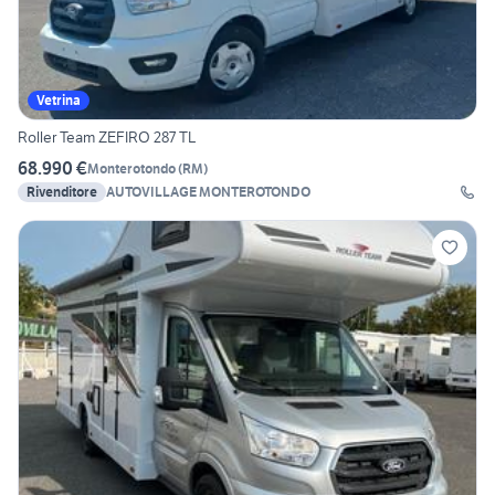
Vetrina
Roller Team ZEFIRO 287 TL
68.990 €
Monterotondo
(
RM
)
Rivenditore
AUTOVILLAGE MONTEROTONDO