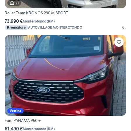
30
Roller Team KRONOS 290 M SPORT
73.990 €
Monterotondo
(
RM
)
Rivenditore
AUTOVILLAGE MONTEROTONDO
Vetrina
Ford PANAMA P50 +
61.490 €
Monterotondo
(
RM
)