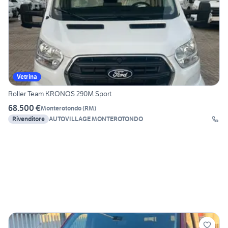
Vetrina
Roller Team KRONOS 290M Sport
68.500 €
Monterotondo
(
RM
)
Rivenditore
AUTOVILLAGE MONTEROTONDO