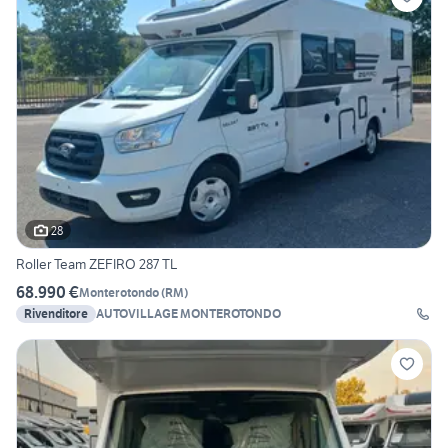
28
Roller Team ZEFIRO 287 TL
68.990 €
Monterotondo
(
RM
)
Rivenditore
AUTOVILLAGE MONTEROTONDO