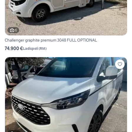
6
Challenger graphite premium 3048 FULL OPTIONAL
74.900 €
Ladispoli
(
RM
)