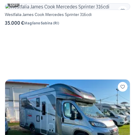
6
Westfalia James Cook Mercedes Sprinter 316cdi
35.000 €
Magliano Sabina
(
RI
)