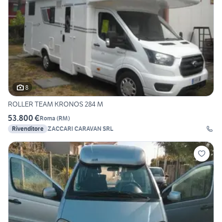
8
ROLLER TEAM KRONOS 284 M
53.800 €
Roma
(
RM
)
Rivenditore
ZACCARI CARAVAN SRL