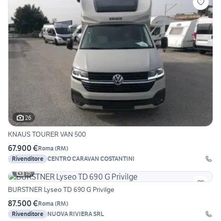
26
KNAUS TOURER VAN 500
67.900 €
Roma
(
RM
)
Rivenditore
CENTRO CARAVAN COSTANTINI
18
BURSTNER Lyseo TD 690 G Privilge
87.500 €
Roma
(
RM
)
Rivenditore
NUOVA RIVIERA SRL