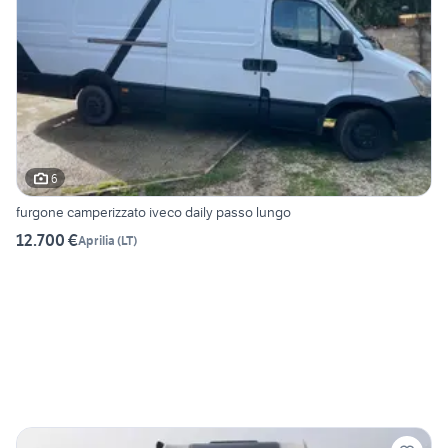
6
furgone camperizzato iveco daily passo lungo
12.700 €
Aprilia
(
LT
)