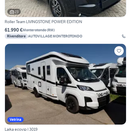
23
Roller Team LIVINGSTONE POWER EDITION
61.990 €
Monterotondo
(
RM
)
Rivenditore
AUTOVILLAGE MONTEROTONDO
Vetrina
Laika ecovip l 3019