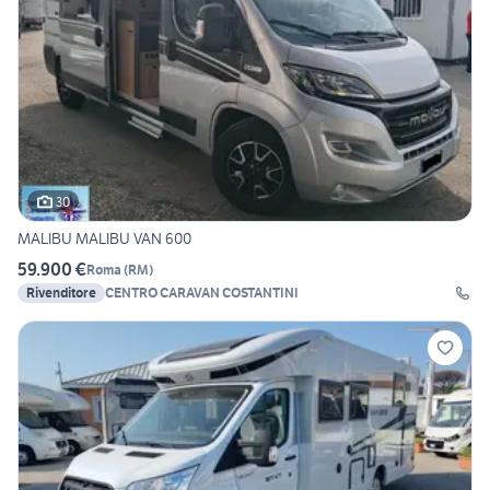
30
MALIBU MALIBU VAN 600
59.900 €
Roma
(
RM
)
Rivenditore
CENTRO CARAVAN COSTANTINI