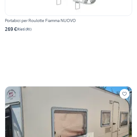
Portabici per Roulotte Fiamma NUOVO
269 €
Rieti
(
RI
)