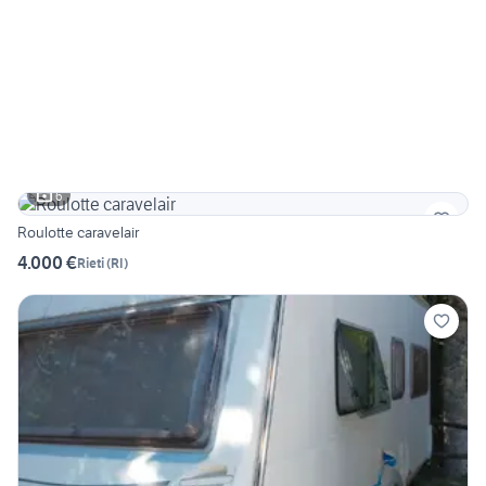
6
Roulotte caravelair
4.000 €
Rieti
(
RI
)