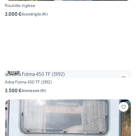
Roulotte inglese
3.000 €
Scandriglia
(
RI
)
6
Adria Fotma 450 TF (1992)
3.500 €
Montasola
(
RI
)