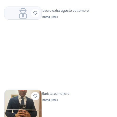
lavoro extra agosto settembre
Roma
(
RM
)
Barista ,cameriere
Roma
(
RM
)