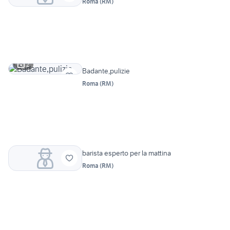
Roma
(
RM
)
2
Badante,pulizie
Roma
(
RM
)
barista esperto per la mattina
Roma
(
RM
)