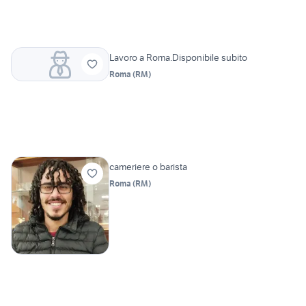
Lavoro a Roma.Disponibile subito
Roma
(
RM
)
cameriere o barista
Roma
(
RM
)