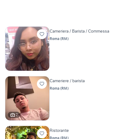
Cameriera / Barista / Commessa
Roma
(
RM
)
Cameriere / barista
Roma
(
RM
)
2
Ristorante
Roma
(
RM
)