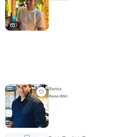
2
Barista
Roma
(
RM
)