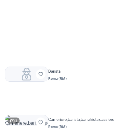
Barista
Roma
(
RM
)
Cameriere,barista,banchista,cassiere
3
Roma
(
RM
)