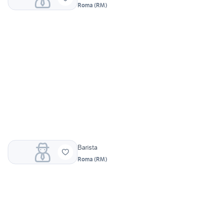
Roma
(
RM
)
Barista
Roma
(
RM
)