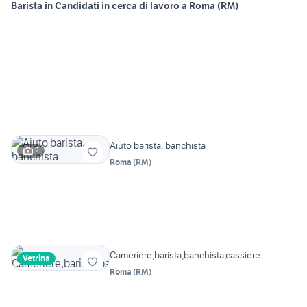
Barista in Candidati in cerca di lavoro a Roma (RM)
Aiuto barista, banchista
2
Roma
(
RM
)
Cameriere,barista,banchista,cassiere
Vetrina
Roma
(
RM
)